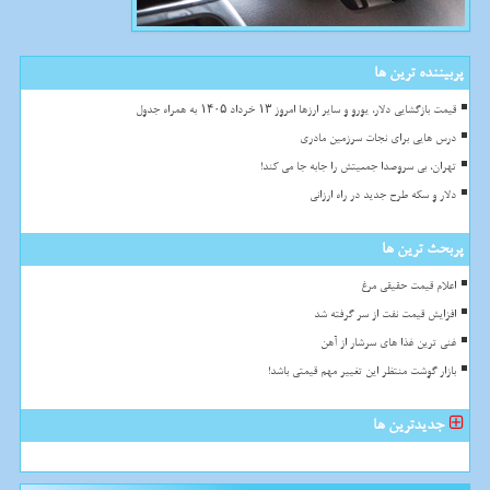
پربیننده ترین ها
قیمت بازگشایی دلار، یورو و سایر ارزها امروز ۱۳ خرداد ۱۴۰۵ به همراه جدول
درس هایی برای نجات سرزمین مادری
تهران، بی سروصدا جمعیتش را جابه جا می کند!
دلار و سکه طرح جدید در راه ارزانی
پربحث ترین ها
اعلام قیمت حقیقی مرغ
افزایش قیمت نفت از سر گرفته شد
غنی ترین غذا های سرشار از آهن
بازار گوشت منتظر این تغییر مهم قیمتی باشد!
جدیدترین ها