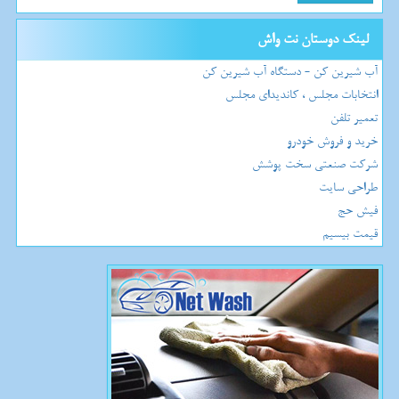
لینک دوستان نت واش
آب شیرین کن - دستگاه آب شیرین کن
انتخابات مجلس ، کاندیدای مجلس
تعمیر تلفن
خرید و فروش خودرو
شرکت صنعتی سخت پوشش
طراحی سایت
فیش حج
قیمت بیسیم