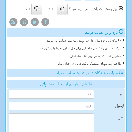
این پست نت واش را می پسندید؟
(0)
(1)
تازه ترین مطالب مرتبط
90 مرکز ویژه خردسالان کار زیر پوشش بهزیستی فعالیت می نمایند
حرکت به سوی راهکارهای ساختاری برای حل مسایل محیط بانان لازم است
دسترسی نما با کلایمر در پروژه های ساختمانی
اطلاعیه مهم شورای هماهنگی بانکها درباره ی اختلال بانکی
نظرات بینندگان در مورد این مطلب نت واش
نظرتان درباره ی این مطلب نت واش
نام:
ایمیل:
نظر: