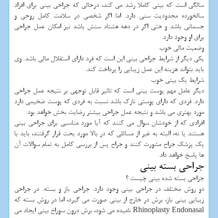
سالگی است که بینی کاملا رشد می کند، درحالی که جراحی بینی برای افراد
سالخورده محدودیت سنی دارد. اما اگر شخصی در سلامت کامل روحی و
جسمانی باشد و حتی اگر در دهه هشتاد سنش باشد نیز امکان عمل جراحی
برای او وجود دارد.
وضعیت مالی خوب
یکی دیگر از شرایط جراحی بینی این است که فرد دارای استقلال مالی باشد. وی
باید بتواند هزینه این عمل زیبایی را پرداخت کند.
شرایط یک بینی خوب
دیگر عامل مهم پوست بینی است که تاثیر قابل توجهی بر نتیجه عمل جراحی
دارد. فردی که دارای پوستی نازک باشد نسبت به فردی که پوست ضخیمی دارد
مورد بهتری می باشد و نتیجه عمل جراحی بیشتر رضایت بخش خواهد بود.
افرادی که از خودشان سوال می کنند که آیا مورد مناسبی برای جراحی بینی
هستند یا نه، البته به غیر از مسائلی که در بالا مورد بحث قرار گرفتند، باید با
یک پزشک جراح مشورت کنند و جراح پس از بررسی کامل به تمام سوالات آن
ها پاسخ خواهد داد.
جراحی بسته بینی
جراحی بسته شده بینی چیست ؟
دو روش مختلف در جراحی بینی وجود دارد. جراحی باز و بسته. در جراحی
زیبایی بینی باز، برش در خارج از بینی صورت می گیرد، اما در روش بسته که
Rhinoplasty Endonasal نامیده می شود، برش درون سوراخ بینی ایجاد می