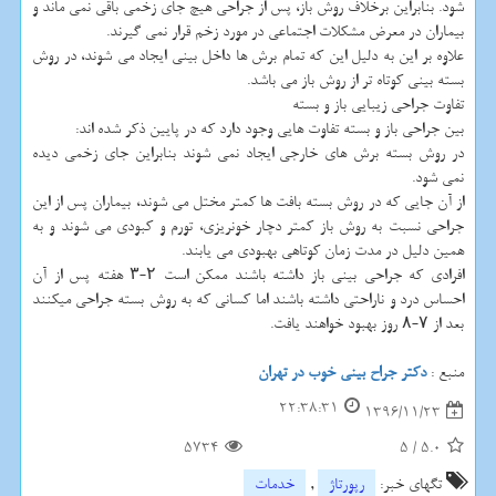
شود. بنابراین برخلاف روش باز، پس از جراحی هیچ جای زخمی باقی نمی ماند و
بیماران در معرض مشکلات اجتماعی در مورد زخم قرار نمی گیرند.
علاوه بر این به دلیل این که تمام برش ها داخل بینی ایجاد می شوند، در روش
بسته بینی کوتاه تر از روش باز می باشد.
تفاوت جراحی زیبایی باز و بسته
بین جراحی باز و بسته تفاوت هایی وجود دارد که در پایین ذکر شده اند:
در روش بسته برش های خارجی ایجاد نمی شوند بنابراین جای زخمی دیده
نمی شود.
از آن جایی که در روش بسته بافت ها کمتر مختل می شوند، بیماران پس از این
جراحی نسبت به روش باز کمتر دچار خونریزی، تورم و کبودی می شوند و به
همین دلیل در مدت زمان کوتاهی بهبودی می یابند.
افرادی که جراحی بینی باز داشته باشند ممکن است ۲-۳ هفته پس از آن
احساس درد و ناراحتی داشته باشند اما کسانی که به روش بسته جراحی میکنند
بعد از ۷-۸ روز بهبود خواهند یافت.
منبع :
دکتر جراح بینی خوب در تهران
22:38:31
1396/11/23
5734
5
/
5.0
تگهای خبر:
رپورتاژ
,
خدمات