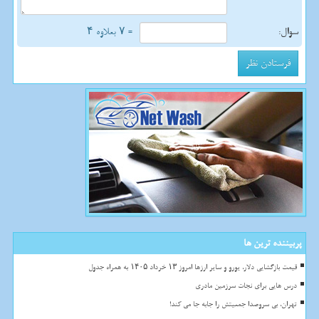
سوال:
= ۷ بعلاوه ۴
پربیننده ترین ها
قیمت بازگشایی دلار، یورو و سایر ارزها امروز ۱۳ خرداد ۱۴۰۵ به همراه جدول
درس هایی برای نجات سرزمین مادری
تهران، بی سروصدا جمعیتش را جابه جا می کند!