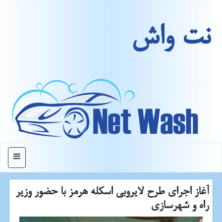
نت واش
منو
آغاز اجرای طرح لایروبی اسكله هرمز با حضور وزیر
راه و شهرسازی