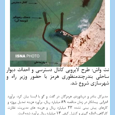
نت واش: طرح لایروبی كانال دسترسی و احداث دیوار
ساحلی بندرچندمنظوری هرمز با حضور وزیر راه و
شهرسازی شروع شد.
مدیركل بنادر و دریانوردی هرمزگان در گفت و گو با ایسنا بیان كرد: برآورد
اجرایی پیمانكار در زمان مناقصه ۸۹ میلیارد ریال، برآورد هزینه تعدیل پروژه و
كارهای پیش بینی نشده ۲۲ میلیارد ریال و هزینه های مدیریت، نظارت
كارگاهی، اندازه گیری و كنترل كیفی ۱۳ میلیارد ریال برآورد شده است.