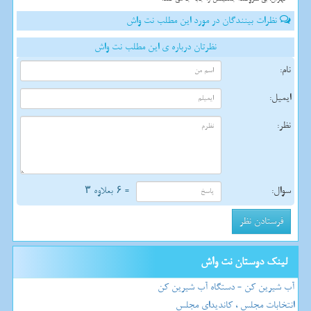
نظرات بینندگان در مورد این مطلب نت واش
نظرتان درباره ی این مطلب نت واش
نام:
ایمیل:
نظر:
سوال:
= ۶ بعلاوه ۳
لینک دوستان نت واش
آب شیرین کن - دستگاه آب شیرین کن
انتخابات مجلس ، کاندیدای مجلس