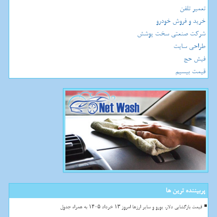
تعمیر تلفن
خرید و فروش خودرو
شرکت صنعتی سخت پوشش
طراحی سایت
فیش حج
قیمت بیسیم
پربیننده ترین ها
قیمت بازگشایی دلار، یورو و سایر ارزها امروز ۱۳ خرداد ۱۴۰۵ به همراه جدول