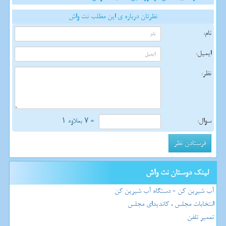
نظرتان درباره ی این مطلب نت واش
نام:
ایمیل:
نظر:
سوال:
= ۷ بعلاوه ۱
لینک دوستان نت واش
آب شیرین کن - دستگاه آب شیرین کن
انتخابات مجلس ، کاندیدای مجلس
تعمیر تلفن