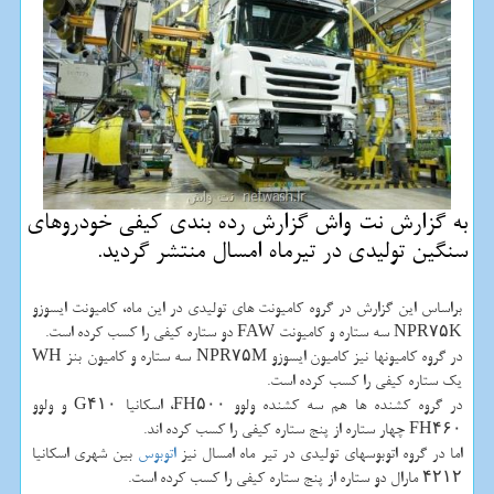
به گزارش نت واش گزارش رده بندی كیفی خودروهای
سنگین تولیدی در تیرماه امسال منتشر گردید.
براساس این گزارش در گروه كامیونت های تولیدی در این ماه، كامیونت ایسوزو
NPR۷۵K سه ستاره و كامیونت FAW دو ستاره كیفی را كسب كرده است.
در گروه كامیونها نیز كامیون ایسوزو NPR۷۵M سه ستاره و كامیون بنز WH
یك ستاره كیفی را كسب كرده است.
در گروه كشنده ها هم سه كشنده ولوو FH۵۰۰، اسكانیا G۴۱۰ و ولوو
FH۴۶۰ چهار ستاره از پنج ستاره كیفی را كسب كرده اند.
اما در گروه اتوبوسهای تولیدی در تیر ماه امسال نیز
اتوبوس
بین شهری اسكانیا
۴۲۱۲ مارال دو ستاره از پنج ستاره كیفی را كسب كرده است.