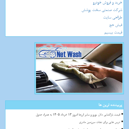
خرید و فروش خودرو
شرکت صنعتی سخت پوشش
طراحی سایت
فیش حج
قیمت بیسیم
پربیننده ترین ها
قیمت بازگشایی دلار، یورو و سایر ارزها امروز ۱۳ خرداد ۱۴۰۵ به همراه جدول
درس هایی برای نجات سرزمین مادری