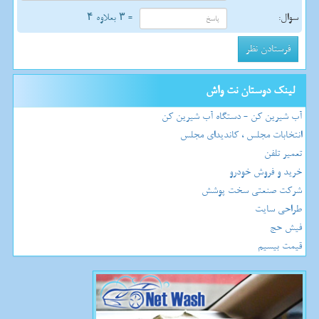
سوال:
= ۳ بعلاوه ۴
لینک دوستان نت واش
آب شیرین کن - دستگاه آب شیرین کن
انتخابات مجلس ، کاندیدای مجلس
تعمیر تلفن
خرید و فروش خودرو
شرکت صنعتی سخت پوشش
طراحی سایت
فیش حج
قیمت بیسیم