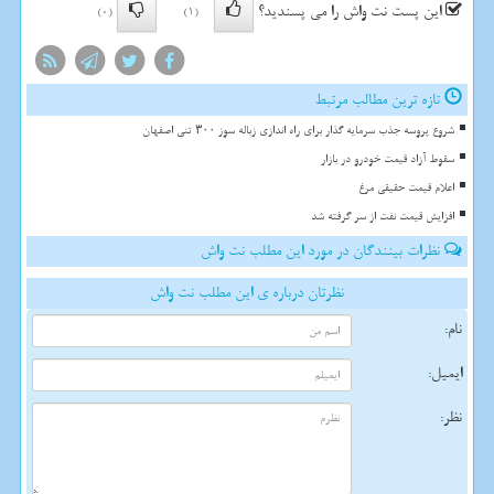
این پست نت واش را می پسندید؟
(0)
(1)
تازه ترین مطالب مرتبط
شروع پروسه جذب سرمایه گذار برای راه اندازی زباله سوز ۳۰۰ تنی اصفهان
سقوط آزاد قیمت خودرو در بازار
اعلام قیمت حقیقی مرغ
افزایش قیمت نفت از سر گرفته شد
نظرات بینندگان در مورد این مطلب نت واش
نظرتان درباره ی این مطلب نت واش
نام:
ایمیل:
نظر: