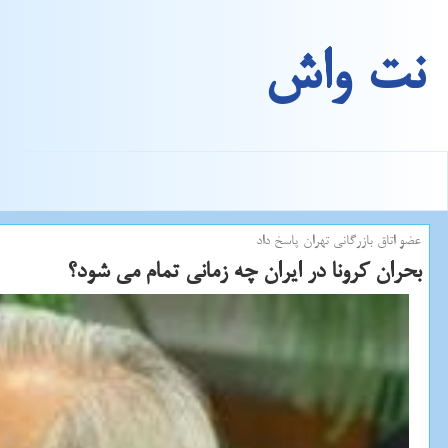
نت واش
عضو اتاق بازرگانی تهران پاسخ داد
بحران كرونا در ایران چه زمانی تمام می شود؟