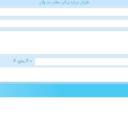
نظرتان درباره ی این مطلب نت واش
= ۲ بعلاوه ۲