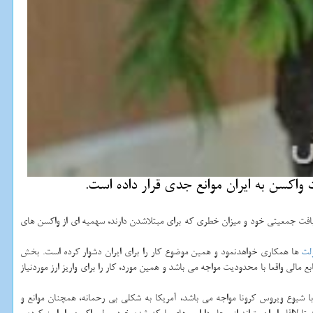
 واکسن به ایران موانع جدی قرار داده است.
افت جمعیتی خود و میزان خطری که برای مبتلاشدن دارند، سهمیه ای از واکسن های
لت
ها همکاری خواهدنمود و همین موضوع کار را برای ایران دشوار کرده است. بخش
 مالی واقعا با محدودیت مواجه می باشد و همین مورد، کار را برای واریز ارز موردنیاز
 با شیوع ویروس کرونا مواجه می باشد، آمریکا به شکلی بی رحمانه، همچنان موانع و