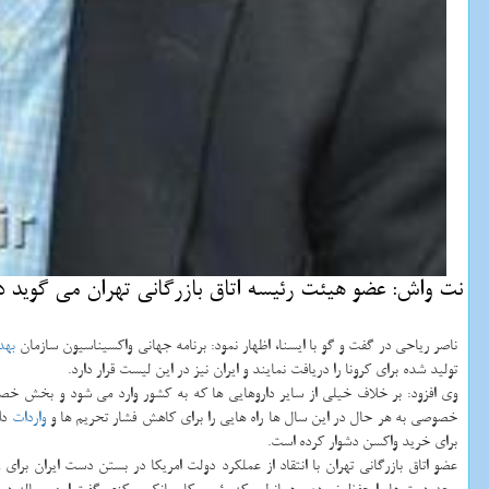
نت واش: عضو هیئت رئیسه اتاق بازرگانی تهران می گوید دو
ناصر ریاحی در گفت و گو با ایسنا، اظهار نمود: برنامه جهانی واکسیناسیون سازمان
بهد
تولید شده برای کرونا را دریافت نمایند و ایران نیز در این لیست قرار دارد.
وی افزود: بر خلاف خیلی از سایر داروهایی ها که به کشور وارد می شود و بخش خصوص
خصوصی به هر حال در این سال ها راه هایی را برای کاهش فشار تحریم ها و
واردات
دار
برای خرید واکسن دشوار کرده است.
عضو اتاق بازرگانی تهران با انتقاد از عملکرد دولت امریکا در بستن دست ایران برا