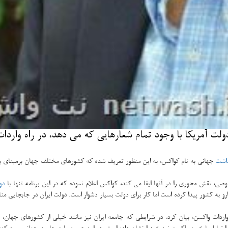
لت آمریکا با وجود تمام شعارهایی که می دهد، در راه واردات
اشت
جهانی به نام کواکس، به این منظور تعریف شده که کشورهای مختلف جهان برمبنای ب
ی، نقش محوری را در آنها ایفا می کند، کواکس اعلام نموده که در این برنامه تنها با
دو
و به کشور پیدا کرده است اما کار برای دولت بسیار دشوار است. دولت ایران در جابجایی منابع
ی واردات واکسن، بیان کرد: در شرایطی که جامعه ایران نیز مانند خیلی از کشورهای جهان،