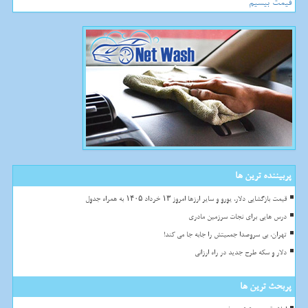
قیمت بیسیم
پربیننده ترین ها
قیمت بازگشایی دلار، یورو و سایر ارزها امروز ۱۳ خرداد ۱۴۰۵ به همراه جدول
درس هایی برای نجات سرزمین مادری
تهران، بی سروصدا جمعیتش را جابه جا می کند!
دلار و سکه طرح جدید در راه ارزانی
پربحث ترین ها