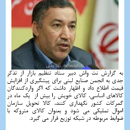
به گزارش نت واش دبیر ستاد تنظیم بازار از تذکر
جدی به انجمن صنایع لبنی برای پیشگیری از افزایش
قیمت اطلاع داد و اظهار داشت که اگر واردکنندگان
کالاهای اساسی، کالای خویش را بیش از یک ماه در
گمرکات کشور نگهداری کنند، کالا تحویل سازمان
اموال تملیکی می شود و بعنوان کالای متروکه با
ضوابط مربوطه در شبکه توزیع قرار می گیرد.