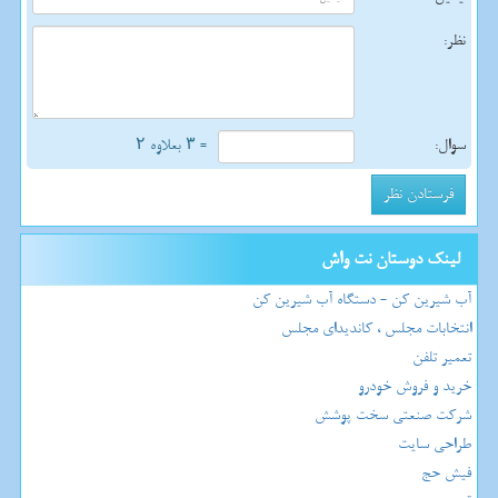
نظر:
سوال:
= ۳ بعلاوه ۲
لینک دوستان نت واش
آب شیرین کن - دستگاه آب شیرین کن
انتخابات مجلس ، کاندیدای مجلس
تعمیر تلفن
خرید و فروش خودرو
شرکت صنعتی سخت پوشش
طراحی سایت
فیش حج