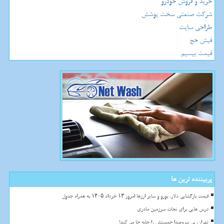
خرید و فروش خودرو
شرکت صنعتی سخت پوشش
طراحی سایت
فیش حج
قیمت بیسیم
پربیننده ترین ها
قیمت بازگشایی دلار، یورو و سایر ارزها امروز ۱۳ خرداد ۱۴۰۵ به همراه جدول
درس هایی برای نجات سرزمین مادری
تهران، بی سروصدا جمعیتش را جابه جا می کند!