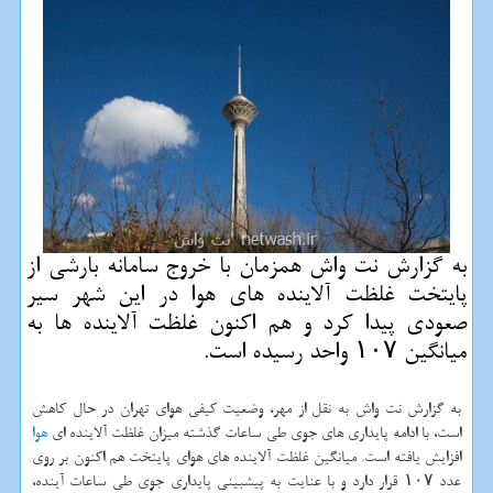
به گزارش نت واش همزمان با خروج سامانه بارشی از
پایتخت غلظت آلاینده های هوا در این شهر سیر
صعودی پیدا كرد و هم اكنون غلظت آلاینده ها به
میانگین ۱۰۷ واحد رسیده است.
به گزارش نت واش به نقل از مهر، وضعیت کیفی هوای تهران در حال کاهش
است، با ادامه پایداری های جوی طی ساعات گذشته میزان غلظت آلاینده ای
هوا
افزایش یافته است. میانگین غلظت آلاینده های هوای پایتخت هم اکنون بر روی
عدد ۱۰۷ قرار دارد و با عنایت به پیشبینی پایداری جوی طی ساعات آینده،