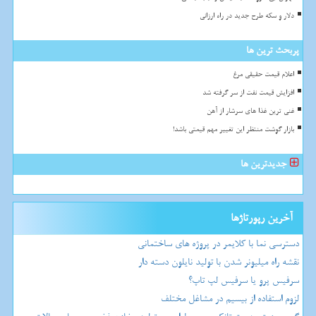
دلار و سکه طرح جدید در راه ارزانی
پربحث ترین ها
اعلام قیمت حقیقی مرغ
افزایش قیمت نفت از سر گرفته شد
غنی ترین غذا های سرشار از آهن
بازار گوشت منتظر این تغییر مهم قیمتی باشد!
جدیدترین ها
آخرین رپورتاژها
دسترسی نما با کلایمر در پروژه های ساختمانی
نقشه راه میلیونر شدن با تولید نایلون دسته دار
سرفیس پرو یا سرفیس لپ تاپ؟
لزوم استفاده از بیسیم در مشاغل مختلف