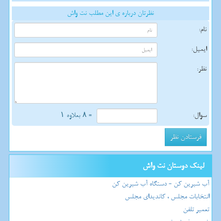
نظرتان درباره ی این مطلب نت واش
نام:
ایمیل:
نظر:
سوال:
= ۸ بعلاوه ۱
لینک دوستان نت واش
آب شیرین کن - دستگاه آب شیرین کن
انتخابات مجلس ، کاندیدای مجلس
تعمیر تلفن