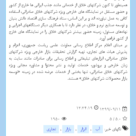
همینطور تا کنون شرکتهای خلاق از خدماتی مانند جذب ایرانی ها خارج از کشور
و حضور مستقل در نمایشگاه های خارجی ویژه شرکتهای خلاق صادراتی، استفاده
کافی به عمل نیاورده اند و بر این اساس، ستاد فرهنگ سازی اقتصاد دانش بنیان
و توسعه صنایع نرم و خلاق، در نظر دارد تا با همکاری دیگر دستگاههای اجرایی و
نهادهای مسئول، زمینه حضور بیشتر شرکتهای خلاق را در نمایشگاه های خارج
از کشور فراهم آورد.
بر مبنای اعلام مرکز اطلاع رسانی معاونت علمی ریاست جمهوری، اعزام و
پذیرش هیات های تجاری، تهیه گزارش تحقیقات بازار خارجی ویژه شرکتهای
خلاق صادراتی، ابزارهای تبلیغاتی و اطلاع رسانی برای صادرات مانند سایت به
زبان خارجی و بروشور، خدمات تولید و نشر محتوا و مشاوره مجانی ویژه
شرکتهای خلاق صادراتی، تنها بخشی از خدمات عرضه شده در زمینه «توسعه
بازار محصولات شرکتهای خلاق» هستند.
13:34:19
1399/09/11
1950
5
/
5.0
تگهای خبر:
آب
,
ابزار
,
بازار
,
تجاری