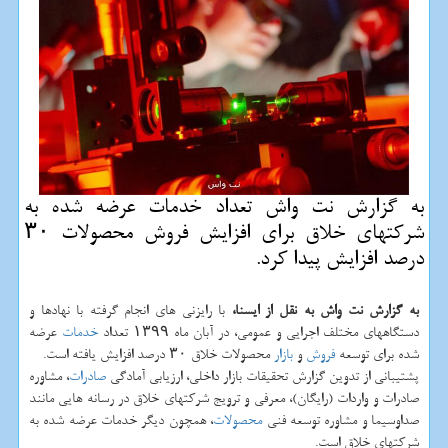
به گزارش نت واش تعداد خدمات عرضه شده به
شركتهای خلاق برای افزایش فروش محصولات ۳۰
درصد افزایش پیدا كرد.
به گزارش نت واش به نقل از ایسنا،
با رایزنی های انجام گرفته با نهادها و
دستگاههای مختلف اجرایی و عمومی، در آبان ماه ۱۳۹۹ تعداد
خدمات
عرضه
شده برای توسعه
فروش
و
بازار
محصولات خلاق ۳۰ درصد افزایش یافته است.
پشتیبانی از تدوین گزارش تحقیقات بازار داخلی، ارزیابی آمادگی
صادرات
، مشاوره
صادرات و واردات (رایگان)، معرفی و ترویج شرکتهای خلاق در رسانه هایی مانند
صداوسیما و مشاوره توسعه فنی
محصولات
، همچون دیگر خدمات عرضه شده به
شرکتهای خلاق است.