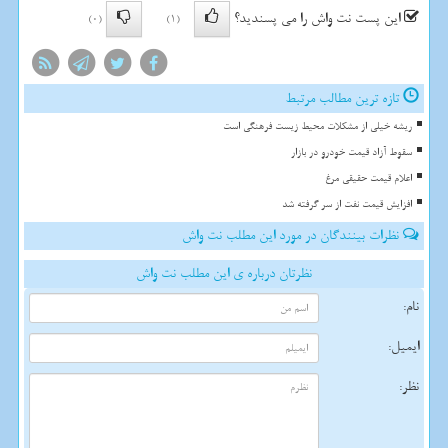
این پست نت واش را می پسندید؟
(0)
(1)
تازه ترین مطالب مرتبط
ریشه خیلی از مشکلات محیط زیست فرهنگی است
سقوط آزاد قیمت خودرو در بازار
اعلام قیمت حقیقی مرغ
افزایش قیمت نفت از سر گرفته شد
نظرات بینندگان در مورد این مطلب نت واش
نظرتان درباره ی این مطلب نت واش
نام:
ایمیل:
نظر: