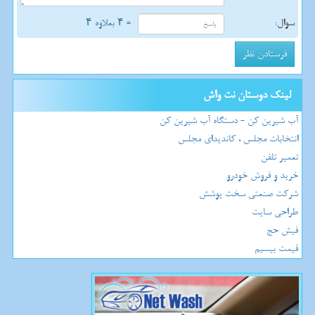
سوال:
= ۴ بعلاوه ۴
لینک دوستان نت واش
آب شیرین کن - دستگاه آب شیرین کن
انتخابات مجلس ، کاندیدای مجلس
تعمیر تلفن
خرید و فروش خودرو
شرکت صنعتی سخت پوشش
طراحی سایت
فیش حج
قیمت بیسیم