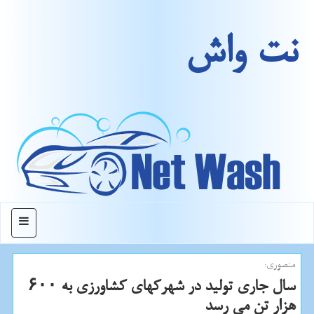
نت واش
منو
منصوری:
سال جاری تولید در شهركهای كشاورزی به ۶۰۰
هزار تن می رسد