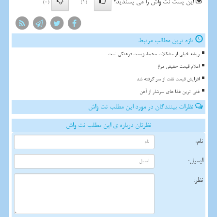
این پست نت واش را می پسندید؟
(0)
(1)
تازه ترین مطالب مرتبط
ریشه خیلی از مشکلات محیط زیست فرهنگی است
اعلام قیمت حقیقی مرغ
افزایش قیمت نفت از سر گرفته شد
غنی ترین غذا های سرشار از آهن
نظرات بینندگان در مورد این مطلب نت واش
نظرتان درباره ی این مطلب نت واش
نام:
ایمیل:
نظر: