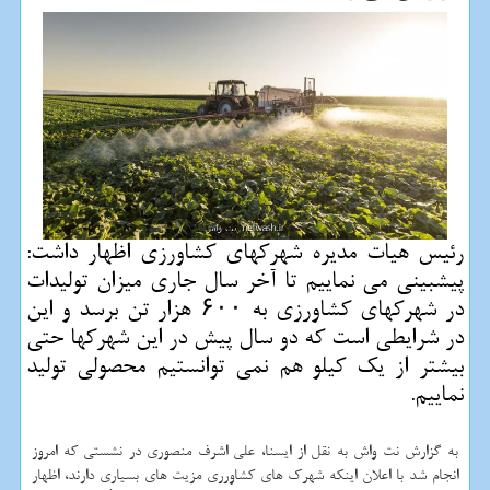
رئیس هیات مدیره شهركهای كشاورزی اظهار داشت:
پیشبینی می نماییم تا آخر سال جاری میزان تولیدات
در شهركهای كشاورزی به ۶۰۰ هزار تن برسد و این
در شرایطی است كه دو سال پیش در این شهركها حتی
بیشتر از یك كیلو هم نمی توانستیم محصولی تولید
نماییم.
به گزارش نت واش به نقل از ایسنا، علی اشرف منصوری در نشستی که امروز
انجام شد با اعلان اینکه شهرک های کشاورری مزیت های بسیاری دارند، اظهار