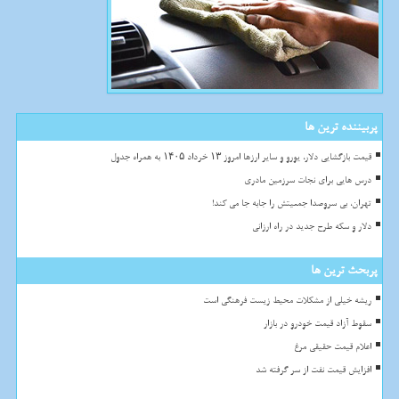
پربیننده ترین ها
قیمت بازگشایی دلار، یورو و سایر ارزها امروز ۱۳ خرداد ۱۴۰۵ به همراه جدول
درس هایی برای نجات سرزمین مادری
تهران، بی سروصدا جمعیتش را جابه جا می کند!
دلار و سکه طرح جدید در راه ارزانی
پربحث ترین ها
ریشه خیلی از مشکلات محیط زیست فرهنگی است
سقوط آزاد قیمت خودرو در بازار
اعلام قیمت حقیقی مرغ
افزایش قیمت نفت از سر گرفته شد