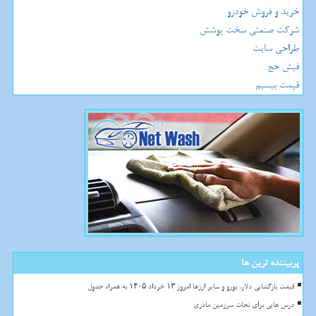
خرید و فروش خودرو
شرکت صنعتی سخت پوشش
طراحی سایت
فیش حج
قیمت بیسیم
پربیننده ترین ها
قیمت بازگشایی دلار، یورو و سایر ارزها امروز ۱۳ خرداد ۱۴۰۵ به همراه جدول
درس هایی برای نجات سرزمین مادری