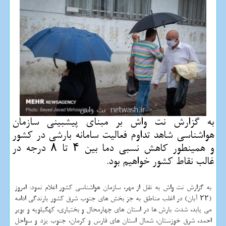
به گزارش نت واش بر مبنای پیشبینی سازمان
هواشناسی شاهد تداوم فعالیت سامانه بارشی در كشور
و همینطور كاهش نسبی دما بین ۴ تا ۸ درجه در
غالب نقاط كشور خواهیم بود.
به گزارش نت واش به نقل از مهر، سازمان هواشناسی کشور اعلام نمود: امروز
(۲۲ آبان) در اغلب مناطق به جز بخش های جنوب شرق کشور بارندگی ادامه
می یابد، شدت بارش ها در استان های چهارمحال و بختیاری، کهگیلویه و بویر
احمد، شرق خوزستان، شمال استان های فارس و کرمان، جنوب یزد و سواحل