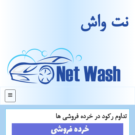
نت واش
منو
تداوم ركود در خرده فروشی ها