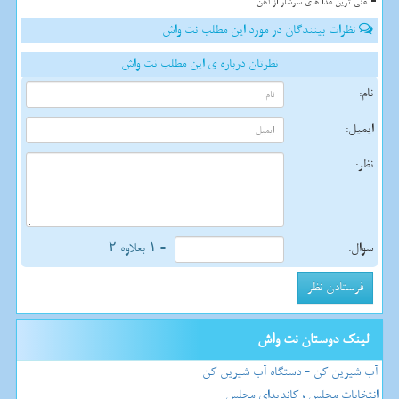
غنی ترین غذا های سرشار از آهن
نظرات بینندگان در مورد این مطلب نت واش
نظرتان درباره ی این مطلب نت واش
نام:
ایمیل:
نظر:
سوال:
= ۱ بعلاوه ۲
لینک دوستان نت واش
آب شیرین کن - دستگاه آب شیرین کن
انتخابات مجلس ، کاندیدای مجلس