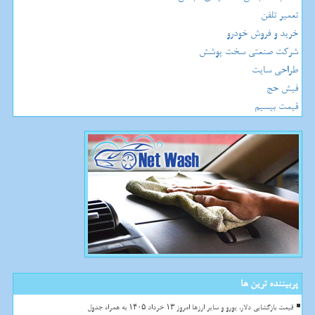
تعمیر تلفن
خرید و فروش خودرو
شرکت صنعتی سخت پوشش
طراحی سایت
فیش حج
قیمت بیسیم
پربیننده ترین ها
قیمت بازگشایی دلار، یورو و سایر ارزها امروز ۱۳ خرداد ۱۴۰۵ به همراه جدول