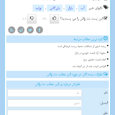
تگهای خبر:
آب
,
بازار
,
بازرگانی
,
تولید
این پست نت واش را می پسندید؟
(0)
(1)
تازه ترین مطالب مرتبط
ریشه خیلی از مشکلات محیط زیست فرهنگی است
سقوط آزاد قیمت خودرو در بازار
اعلام قیمت حقیقی مرغ
افزایش قیمت نفت از سر گرفته شد
نظرات بینندگان در مورد این مطلب نت واش
نظرتان درباره ی این مطلب نت واش
نام:
ایمیل:
نظر: