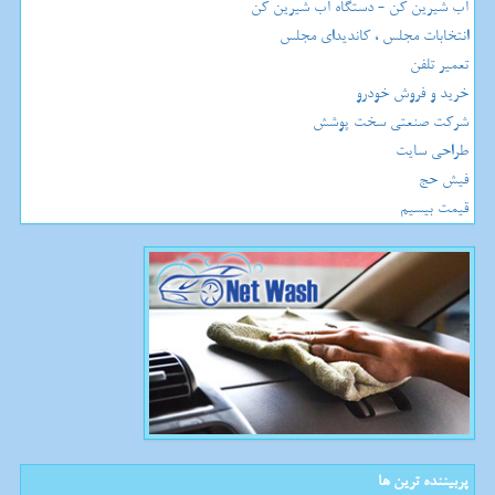
آب شیرین کن - دستگاه آب شیرین کن
انتخابات مجلس ، کاندیدای مجلس
تعمیر تلفن
خرید و فروش خودرو
شرکت صنعتی سخت پوشش
طراحی سایت
فیش حج
قیمت بیسیم
پربیننده ترین ها