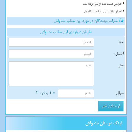
افزایش قیمت نفت از سر گرفته شد
احیای تالاب انزلی نیازمند نگاه ملی
نظرات بینندگان در مورد این مطلب نت واش
نظرتان درباره ی این مطلب نت واش
نام:
ایمیل:
نظر:
سوال:
= ۱ بعلاوه ۲
لینک دوستان نت واش