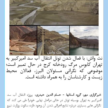
نت واش: با فعال شدن تونل انتقال آب سد امیركبیر به
تهران كابوسِ مرگ رودخانه كرج در حال تعبیر است؛
موضوعی كه نگرانی مسئولان البرز، فعالان محیط
زیست و كارشناسان را به همراه داشته است.
خبرگزاری مهر، گروه استانها - حسام الدین حیدری:
پروژه انتقال آب سد
امیرکبیر به تهران بوسیله تونل در حالی مراحل نهایی خودرا طی می کند که
نگرانی هایی بسیاری درباره نتایج اجرائی شدن آن وجود دارد، سکوت وزارت نیرو