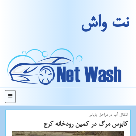
نت واش
منو
انتقال آب در مراحل پایانی
كابوس مرگ در كمین رودخانه كرج