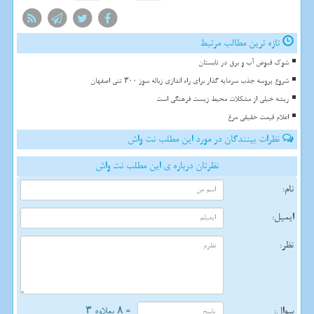
تازه ترین مطالب مرتبط
شوک قبوض آب و برق در تابستان
شروع پروسه جذب سرمایه گذار برای راه اندازی زباله سوز ۳۰۰ تنی اصفهان
ریشه خیلی از مشکلات محیط زیست فرهنگی است
اعلام قیمت حقیقی مرغ
نظرات بینندگان در مورد این مطلب نت واش
نظرتان درباره ی این مطلب نت واش
نام:
ایمیل:
نظر:
سوال:
= ۸ بعلاوه ۳