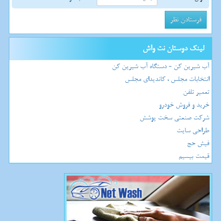
لینک دوستان نت واش
آب شیرین کن - دستگاه آب شیرین کن
انتخابات مجلس ، کاندیدای مجلس
تعمیر تلفن
خرید و فروش خودرو
شرکت صنعتی سخت پوشش
طراحی سایت
فیش حج
قیمت بیسیم