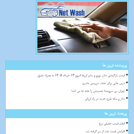
پربیننده ترین ها
قیمت بازگشایی دلار، یورو و سایر ارزها امروز ۱۳ خرداد ۱۴۰۵ به همراه جدول
درس هایی برای نجات سرزمین مادری
تهران، بی سروصدا جمعیتش را جابه جا می کند!
دلار و سکه طرح جدید در راه ارزانی
پربحث ترین ها
اعلام قیمت حقیقی مرغ
افزایش قیمت نفت از سر گرفته شد