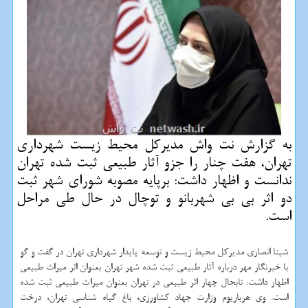
به گزارش نت واش مدیركل محیط زیست شهرداری
تهران، هفت چنار را جزو آثار طبیعی ثبت شده تهران
ندانست و اظهار داشت: برپایه مصوبه شورای شهر ثبت
دو اثر بی بی شهربانو و توچال در حال طی مراحل
است.
شینا انصاری مدیرکل محیط زیست و توسعه پایدار شهرداری تهران در گفت و گو
با خبرنگار مهر درباره آثار طبیعی ثبت شده شهر تهران بعنوان اثر میراث طبیعی
اظهار داشت: تابحال چهار اثر طبیعی در تهران بعنوان میراث طبیعی ثبت شده
است. وی هرباریوم وزارت جهاد کشاورزی، باغ گیاه شناسی تهران، درخت