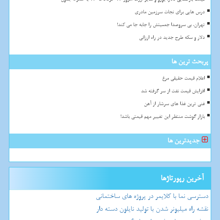
درس هایی برای نجات سرزمین مادری
تهران، بی سروصدا جمعیتش را جابه جا می کند!
دلار و سکه طرح جدید در راه ارزانی
پربحث ترین ها
اعلام قیمت حقیقی مرغ
افزایش قیمت نفت از سر گرفته شد
غنی ترین غذا های سرشار از آهن
بازار گوشت منتظر این تغییر مهم قیمتی باشد!
جدیدترین ها
آخرین رپورتاژها
دسترسی نما با کلایمر در پروژه های ساختمانی
نقشه راه میلیونر شدن با تولید نایلون دسته دار