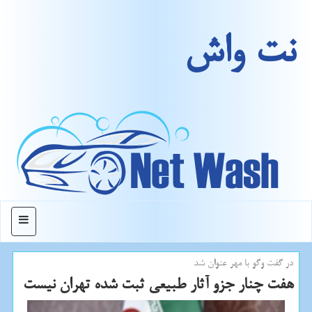
نت واش
منو
در گفت وگو با مهر عنوان شد
هفت چنار جزو آثار طبیعی ثبت شده تهران نیست