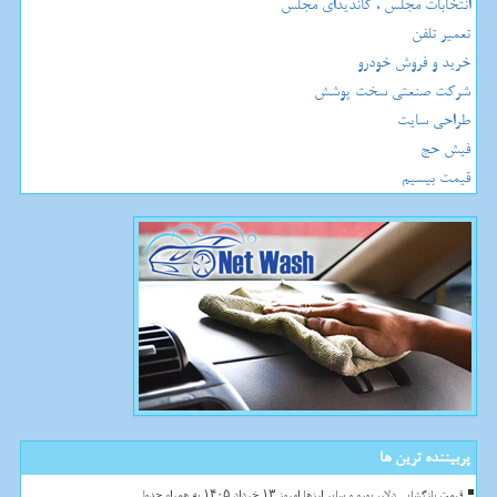
انتخابات مجلس ، کاندیدای مجلس
تعمیر تلفن
خرید و فروش خودرو
شرکت صنعتی سخت پوشش
طراحی سایت
فیش حج
قیمت بیسیم
پربیننده ترین ها
قیمت بازگشایی دلار، یورو و سایر ارزها امروز ۱۳ خرداد ۱۴۰۵ به همراه جدول