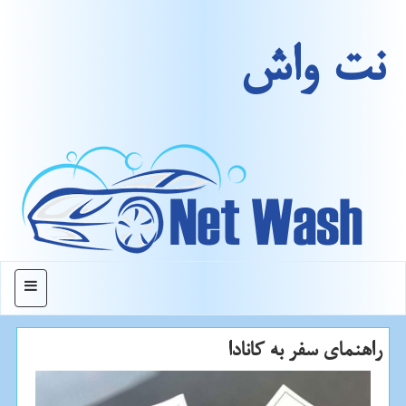
نت واش
منو
راهنمای سفر به كانادا