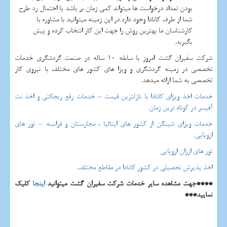
بودن تعداد درخواست ها میتواند کمی زمان بر باشد یا احتمال رد طرح
شما از طرف کانادا وجود دارد.در این زمینه میتوانید با مشاوره با
کارشناسان ما بهترین روش را جهت این کار انتخاب کرده و پیش
بگبربد.
شرکت سفیران گشت امروز با سابقه 10 ساله در صنعت گردشگری خدمات
تخصصی در زمینه گردشگری و ویزا های کشور های مختلف با نیروی کار
تخصصی به شما ارائه میدهد.
خدمات اخذ ویزای کانادا با نازلترین قیمت – خدمات رفع ریجکتی و اخذ نت
آفیسر در کوتاه ترین زمان.
خدمات ویزای شینگن از کشور های ایتالیا ، مجارستان و فرانسه – تور های
اروپایی
.
تور های ارزان اروپایی
اخذ پذیرش تحصیلی در کشور کانادا در مقاطع مختلف
.
****جهت مشاهده سایر خدمات شرکت سفیران گشت میتوانید
اینجا
کلیک
نمایید***