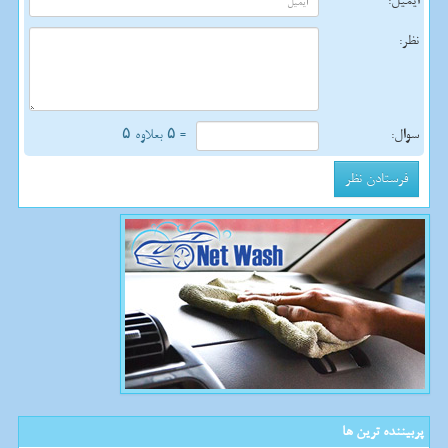
ایمیل:
نظر:
سوال:
= ۵ بعلاوه ۵
پربیننده ترین ها