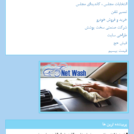
انتخابات مجلس ، کاندیدای مجلس
تعمیر تلفن
خرید و فروش خودرو
شرکت صنعتی سخت پوشش
طراحی سایت
فیش حج
قیمت بیسیم
پربیننده ترین ها