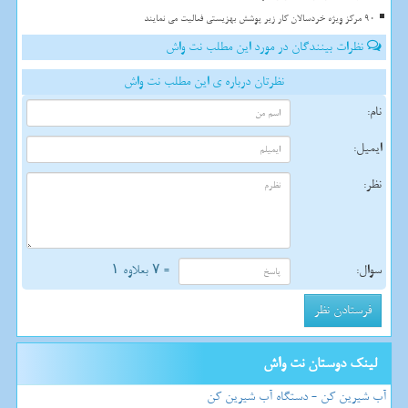
90 مرکز ویژه خردسالان کار زیر پوشش بهزیستی فعالیت می نمایند
نظرات بینندگان در مورد این مطلب نت واش
نظرتان درباره ی این مطلب نت واش
نام:
ایمیل:
نظر:
سوال:
= ۷ بعلاوه ۱
لینک دوستان نت واش
آب شیرین کن - دستگاه آب شیرین کن