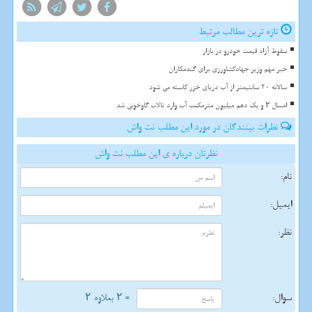
تازه ترین مطالب مرتبط
سقوط آزاد قیمت خودرو در بازار
خبر مهم وزیر جهادکشاورزی برای گندمکاران
سالانه 20 سانتیمتر از آب دریای خزر کاسته می شود
امسال ۲ و یک دهم میلیون مترمکعب آب وارد تالاب گاوخونی شد
نظرات بینندگان در مورد این مطلب نت واش
نظرتان درباره ی این مطلب نت واش
نام:
ایمیل:
نظر:
سوال:
= ۲ بعلاوه ۲