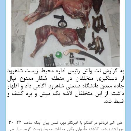
به گزارش نت واش رئیس اداره محیط زیست شاهرود
از دستگیری متخلفان در منطقه شكار ممنوع تپال
جاده معدن دانشگاه صنعتی شاهرود آگاهی داد و اظهار
داشت: از این متخلفان لاشه یك میش و بره كشف و
ضبط شد.
علی اکبر قربانلو در گفتگو با خبرنگار مهر، ضمن بیان اینکه ساعت ۲۲: ۳۰
چهارشنبه شب گذشته مأموران یگان حفاظت محیط زیست گروه سیار طی