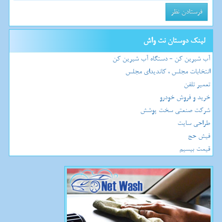
لینک دوستان نت واش
آب شیرین کن - دستگاه آب شیرین کن
انتخابات مجلس ، کاندیدای مجلس
تعمیر تلفن
خرید و فروش خودرو
شرکت صنعتی سخت پوشش
طراحی سایت
فیش حج
قیمت بیسیم