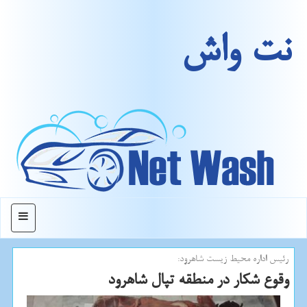
نت واش
منو
رئیس اداره محیط زیست شاهرود:
وقوع شكار در منطقه تپال شاهرود