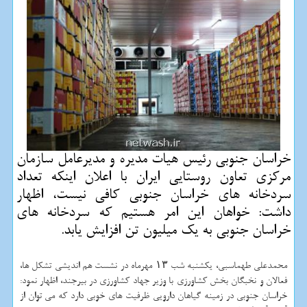
خراسان جنوبی رئیس هیات مدیره و مدیرعامل سازمان
مركزی تعاون روستایی ایران با اعلان اینكه تعداد
سردخانه های خراسان جنوبی كافی نیست، اظهار
داشت: خواهان این امر هستیم كه سردخانه های
خراسان جنوبی به یك میلیون تن افزایش یابد.
محمدعلی طهماسبی، یکشنبه شب ۱۳ مهرماه در نشست هم اندیشی تشکل ها،
فعالان و نخبگان بخش کشاورزی با وزیر جهاد کشاورزی در بیرجند، اظهار نمود:
خراسان جنوبی در زمینه گیاهان دارویی ظرفیت های خوبی دارد که می توان از