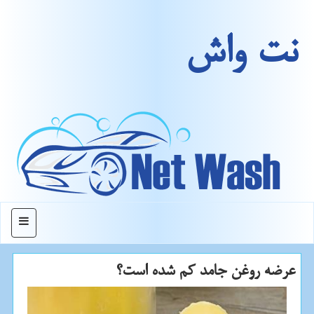
نت واش
منو
عرضه روغن جامد كم شده است؟