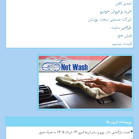
تعمیر تلفن
خرید و فروش خودرو
شرکت صنعتی سخت پوشش
طراحی سایت
فیش حج
قیمت بیسیم
پربیننده ترین ها
قیمت بازگشایی دلار، یورو و سایر ارزها امروز ۱۳ خرداد ۱۴۰۵ به همراه جدول