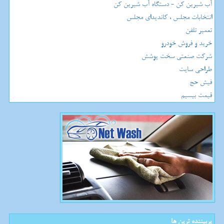
آب شیرین کن - دستگاه آب شیرین کن
انتخابات مجلس ، کاندیدای مجلس
تعمیر تلفن
خرید و فروش خودرو
شرکت صنعتی سخت پوشش
طراحی سایت
فیش حج
قیمت بیسیم
پربیننده ترین ها