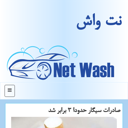
نت واش
منو
صادرات سیگار حدودا 3 برابر شد