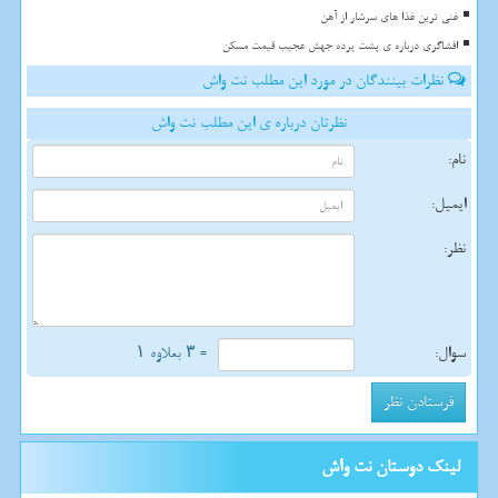
غنی ترین غذا های سرشار از آهن
افشاگری درباره ی پشت پرده جهش عجیب قیمت مسکن
نظرات بینندگان در مورد این مطلب نت واش
نظرتان درباره ی این مطلب نت واش
نام:
ایمیل:
نظر:
سوال:
= ۳ بعلاوه ۱
لینک دوستان نت واش