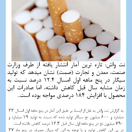
نت واش: تازه ترین آمار انتشار یافته از طرف وزارت
صنعت، معدن و تجارت (صمت) نشان میدهد كه تولید
سیگار در پنج ماهه اول امسال 12.4 درصد نسبت به
زمان مشابه سال قبل كاهش داشته، اما صادرات این
محصول با افزایش 184 درصدی مواجه بوده است..
به گزارش نت واش به نقل از ایسنا، بر طبق این آمار در پنج ماهه اول امسال ۲۲
میلیارد و ۶۰۰ میلیون نخ سیگار تولید شده که نسبت به تولید ۱۹ میلیارد و
۷۹۰ میلیون نخ در پنج ماهه اول سال قبل ۱۲.۴ درصد کاهش داشته است.
در پی این کاهش تولید و با توجه به این که میزان مصرف در پنج ماه ۲۷