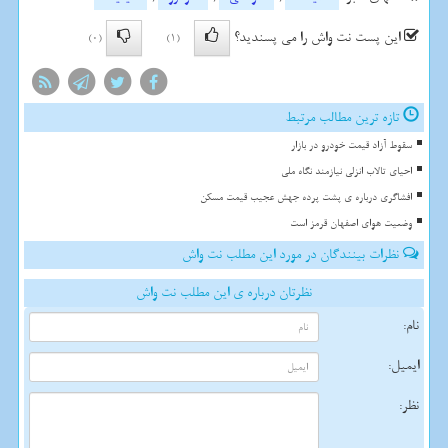
این پست نت واش را می پسندید؟
(0)
(1)
تازه ترین مطالب مرتبط
سقوط آزاد قیمت خودرو در بازار
احیای تالاب انزلی نیازمند نگاه ملی
افشاگری درباره ی پشت پرده جهش عجیب قیمت مسکن
وضعیت هوای اصفهان قرمز است
نظرات بینندگان در مورد این مطلب نت واش
نظرتان درباره ی این مطلب نت واش
نام:
ایمیل:
نظر: