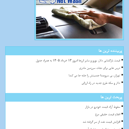
پربیننده ترین ها
قیمت بازگشایی دلار، یورو و سایر ارزها امروز ۱۳ خرداد ۱۴۰۵ به همراه جدول
درس هایی برای نجات سرزمین مادری
تهران، بی سروصدا جمعیتش را جابه جا می کند!
دلار و سکه طرح جدید در راه ارزانی
پربحث ترین ها
سقوط آزاد قیمت خودرو در بازار
اعلام قیمت حقیقی مرغ
افزایش قیمت نفت از سر گرفته شد