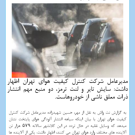
مدیرعامل شركت كنترل كیفیت هوای تهران اظهار
داشت: سایش تایر و لنت ترمز، دو منبع مهم انتشار
ذرات معلق ناشی از خودروهاست.
به گزارش نت واش به نقل از مهر، حسین شهیدزاده مدیرعامل شرکت کنترل
کیفیت هوای تهران با بیان اینکه سیاهه انتشار آلودگی هوای پایتخت نشان
میدهد که وسایل نقلیه در حال تردد در این کلانشهر سالانه ۵۷۹ هزار تن
آلاینده های مختلف وارد هوای تهران می کنند، اظهار داشت: یکی از آلاینده ها