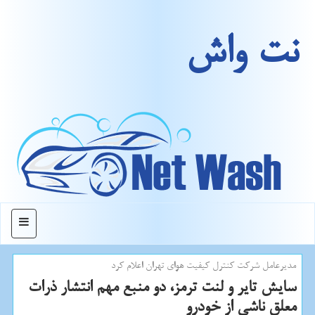
نت واش
منو
مدیرعامل شركت كنترل كیفیت هوای تهران اعلام كرد
سایش تایر و لنت ترمز، دو منبع مهم انتشار ذرات
معلق ناشی از خودرو