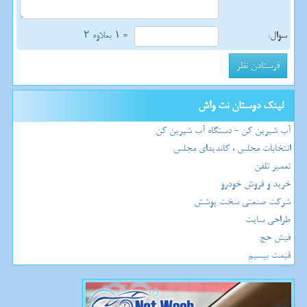
سوال:
= ۱ بعلاوه ۲
لینک دوستان نت واش
آب شیرین کن - دستگاه آب شیرین کن
انتخابات مجلس ، کاندیدای مجلس
تعمیر تلفن
خرید و فروش خودرو
شرکت صنعتی سخت پوشش
طراحی سایت
فیش حج
قیمت بیسیم