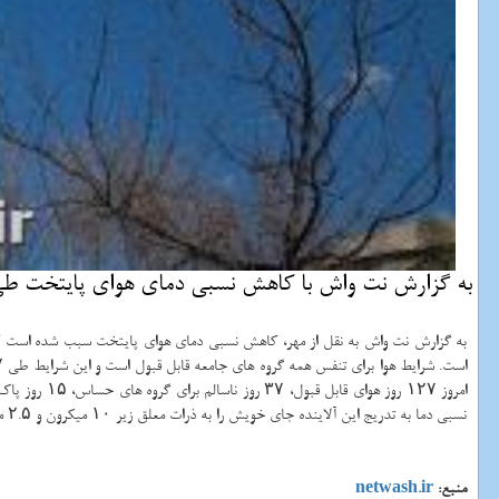
به گزارش نت واش با كاهش نسبی دمای هوای پایتخت طی ر
به گزارش نت واش به نقل از مهر، کاهش نسبی دمای هوای پایتخت سبب شده است که 
نسبی دما به تدریج این آلاینده جای خویش را به ذرات معلق زیر ۱۰ میکرون و ۲.۵ میکرون خواهد داد.
منبع:
netwash.ir