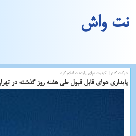
نت واش
شركت كنترل كیفیت هوای پایتخت اعلام كرد
پایداری هوای قابل قبول طی هفته روز گذشته در تهرا