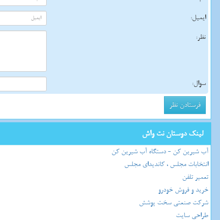
ایمیل:
نظر:
سوال:
لینک دوستان نت واش
آب شیرین کن - دستگاه آب شیرین کن
انتخابات مجلس ، کاندیدای مجلس
تعمیر تلفن
خرید و فروش خودرو
شرکت صنعتی سخت پوشش
طراحی سایت