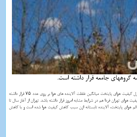
 گروههای جامعه قرار داشته است.
غلبه پیدا کند. امروز هم طبق گزارش شرکت کنترل کیفیت هوای پایتخت میانگین غلظت آلاینده های هوا بر روی عدد ۷۵ قرار داشته
 در روز آینده هم پیشبینی می شود کیفیت هوای تهران فردا هم در شرایط مشابه امروز قرار داشته باشد. تهران از آغاز سال تا
ا پشت سر گذاشته است. در اغلب روزهای ناسالم هوای پایتخت، آلاینده تابستانه ازن سبب کاهش کیفیت هوا شده است و با کاهش