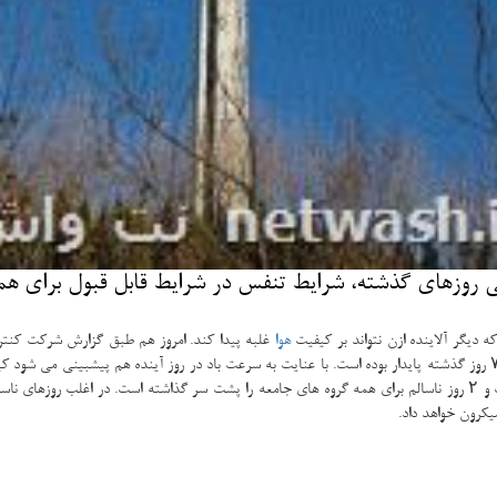
وزهای گذشته، شرایط تنفس در شرایط قابل قبول برای همه
دیگر آلاینده ازن نتواند بر کیفیت
هوا
است. شرایط هوا برای تنفس همه گروه های جامعه قابل قبول است و این شرایط طی ۷ روز گذشته پایدار بوده است. با عنایت به سرعت باد
امروز ۱۲۷ روز هوای قابل قبول، ۳۷ روز ناسالم برای گروه های حساس، ۱۵ روز پاک و ۲ روز ناسالم برای همه گروه های جامعه ر