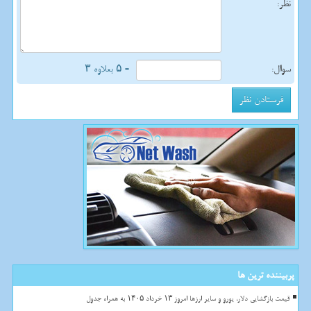
نظر:
سوال:
= ۵ بعلاوه ۳
پربیننده ترین ها
قیمت بازگشایی دلار، یورو و سایر ارزها امروز ۱۳ خرداد ۱۴۰۵ به همراه جدول