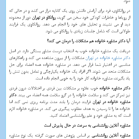
شود.
در روانكاوی، فرد برای آرامش داشتن روی یك کاناپه دراز می كشد و در حالی كه
از رویاها و خاطرات كودكی خود سخن می گوید،
روانکاو در تهران
دور از محدوده
دید او می نشیند و تحلیل های خود را انجام می دهد. روانکاوی یک فرایند
طولانی است که شامل جلسات زیادی با روانکاو می شود.
آیا دکتر مشاوره خانواده هم مشکلات را درمان می کند؟
دریافت یک مشاوره خانواده خوب به انتخاب درست مشاور بستگی دارد. در اصل
دکتر مشاوره خانواده در تهران
مشکلات را از بیرون مشاهده می کند و راهکارهای
مناسبی در اختیار شما قرار می دهد. در مشاوره خانواده همه اعضاء برای حل
مشکلات متحد می شوند. اگر افراد یک خانواده یکپارچگی و تعامل بدون تنش را
یاد بگیرند، مشاوره خانواده کار خود را به خوبی انجام داده است.
دکتر مشاوره خانواده
خوب علاوه بر مشکلات بین فردی بر اختلالات درون فردی
نیز تمرکز می کند و سلامت خانواده را در گرو سلامت همه اعضاء می بیند.
دکتر
مشاوره خانواده در تهران
فرایند درمان را بلند مدت برنامه ریزی نمی کند اما
خانواده ها را تا رسیدن به هدف مطلوب پیگیری می کند. در مشاوره خانواده لازم
است که به مشاور خود و علم روانشناسی اعتماد کنید.
مشاوره آنلاین روانشناسی به سرعت در حال پذیرش است
مشاوره آنلاین روانشناسی
بر اساس پژوهش های صورت گرفته یک نوع مشاوره