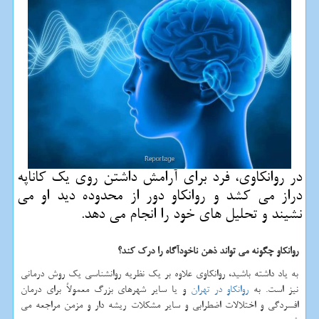
در روانكاوی، فرد برای آرامش داشتن روی یك كاناپه
دراز می كشد و روانكاو دور از محدوده دید او می
نشیند و تحلیل های خود را انجام می دهد.
روانکاو چگونه می تواند ذهن ناخودآگاه را درک کند؟
به یاد داشته باشید، روانکاوی علاوه بر یک نظریه روانشناسی یک روش درمانی
نیز است. به
روانکاو در تهران
و یا سایر شهرهای بزرگ معمولاً برای درمان
افسردگی و اختلالات اضطرابی و سایر مشکلات ریشه دار و مزمن مراجعه می