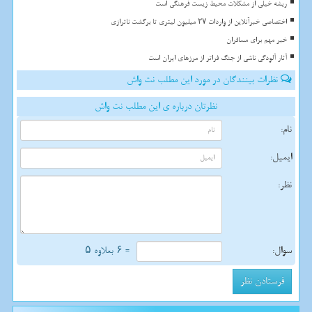
ریشه خیلی از مشکلات محیط زیست فرهنگی است
اختصاصی خبرآنلاین از واردات ۲۷ میلیون لیتری تا برگشت ناترازی
خبر مهم برای مسافران
آثار آلودگی ناشی از جنگ فراتر از مرزهای ایران است
نظرات بینندگان در مورد این مطلب نت واش
نظرتان درباره ی این مطلب نت واش
نام:
ایمیل:
نظر:
سوال:
= ۶ بعلاوه ۵