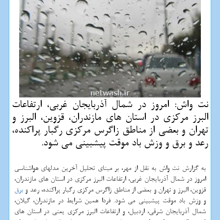
نت واش: امروز در شمال آذربایجان غربی، ارتفاعات
البرز مركزی در استان های مازندران، قزوین، البرز و
تهران و بعضی از مناطق زاگرس مركزی رگبار پراكنده،
رعد و برق و وزش باد موقت پیشبینی می شود.
به گزارش نت واش به نقل از مهر، بر مبنای تحلیل آخرین مدلهای هواشناسی
امروز در شمال آذربایجان غربی، ارتفاعات البرز مرکزی در استان های مازندران،
قزوین، البرز و تهران و بعضی از مناطق زاگرس مرکزی رگبار پراکنده، رعد و
برق
و وزش باد موقت پیشبینی می شود. فردا همین شرایط در مازندران، گیلان،
شمال آذربایجان شرقی، اردبیل، و ارتفاعات البرز مرکزی یعنی در استان های