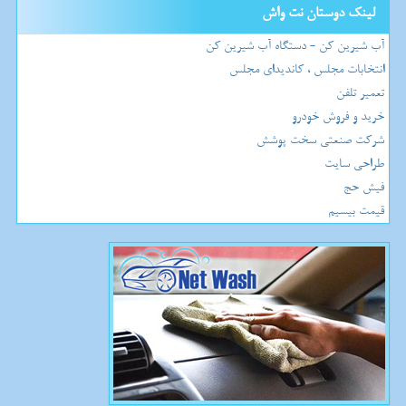
لینک دوستان نت واش
آب شیرین کن - دستگاه آب شیرین کن
انتخابات مجلس ، کاندیدای مجلس
تعمیر تلفن
خرید و فروش خودرو
شرکت صنعتی سخت پوشش
طراحی سایت
فیش حج
قیمت بیسیم