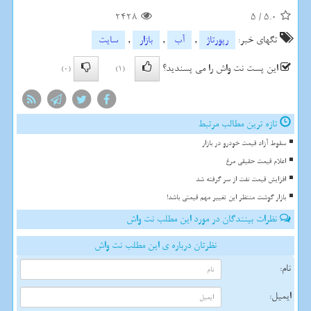
2428
5
/
5.0
تگهای خبر:
رپورتاژ
,
آب
,
بازار
,
سایت
این پست نت واش را می پسندید؟
(0)
(1)
تازه ترین مطالب مرتبط
سقوط آزاد قیمت خودرو در بازار
اعلام قیمت حقیقی مرغ
افزایش قیمت نفت از سر گرفته شد
بازار گوشت منتظر این تغییر مهم قیمتی باشد!
نظرات بینندگان در مورد این مطلب نت واش
نظرتان درباره ی این مطلب نت واش
نام:
ایمیل: