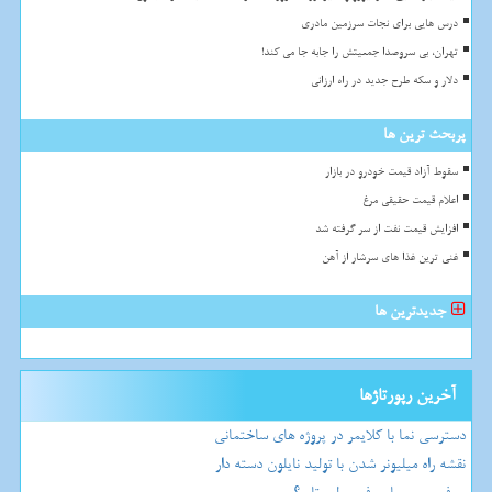
درس هایی برای نجات سرزمین مادری
تهران، بی سروصدا جمعیتش را جابه جا می کند!
دلار و سکه طرح جدید در راه ارزانی
پربحث ترین ها
سقوط آزاد قیمت خودرو در بازار
اعلام قیمت حقیقی مرغ
افزایش قیمت نفت از سر گرفته شد
غنی ترین غذا های سرشار از آهن
جدیدترین ها
آخرین رپورتاژها
دسترسی نما با کلایمر در پروژه های ساختمانی
نقشه راه میلیونر شدن با تولید نایلون دسته دار