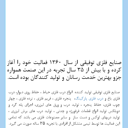
صنایع فلزی توفیقی از سال 1360 فعالیت خود را آغاز
كرده و با بیش از 35 سال تجربه در این صنعت همواره
جزو بهترین خدمت رسانان و تولید كنندگان بوده است.
صنایع فلزی توفیقی تولید کننده انواع درب فلزی حیاط ، حفاظ روی دیوار، درب
فلزی باغ و
درب فلزی پارکینگ
، پنجره فلزی ، فریم فلزی ، نرده فلزی ، چهار
چوب فلزی، حفاظ پنجره ، تولید درب و ورق های لیزری، اجرای پله گرد و
دوبلکس تولید انواع قطعات فرفورژه و چدنی ، تولید درب های برش لیزری ،
تولید دربهای لوکس و دست ساز و سایر مصنوعات فلزی می باشد که تمامی
این فعالیت ها توسط تیمی متشکل از افرادی با تجربه ۲۵ ساله صورت می گیرد.