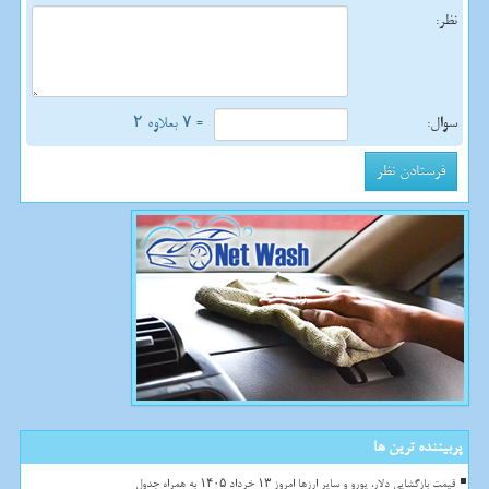
نظر:
سوال:
= ۷ بعلاوه ۲
پربیننده ترین ها
قیمت بازگشایی دلار، یورو و سایر ارزها امروز ۱۳ خرداد ۱۴۰۵ به همراه جدول