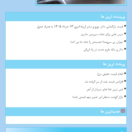
پربیننده ترین ها
قیمت بازگشایی دلار، یورو و سایر ارزها امروز ۱۳ خرداد ۱۴۰۵ به همراه جدول
درس هایی برای نجات سرزمین مادری
تهران، بی سروصدا جمعیتش را جابه جا می کند!
دلار و سکه طرح جدید در راه ارزانی
پربحث ترین ها
اعلام قیمت حقیقی مرغ
افزایش قیمت نفت از سر گرفته شد
غنی ترین غذا های سرشار از آهن
بازار گوشت منتظر این تغییر مهم قیمتی باشد!
جدیدترین ها