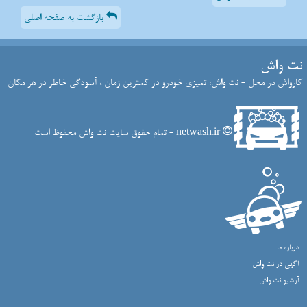
بازگشت به صفحه اصلی
نت واش
کارواش در محل - نت واش: تمیزی خودرو در کمترین زمان ، آسودگی خاطر در هر مکان
netwash.ir - تمام حقوق سایت نت واش محفوظ است
درباره ما
آگهی در نت واش
آرشیو نت واش