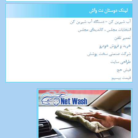
لینک دوستان نت واش
آب شیرین کن - دستگاه آب شیرین کن
انتخابات مجلس ، کاندیدای مجلس
تعمیر تلفن
خرید و فروش خودرو
شرکت صنعتی سخت پوشش
طراحی سایت
فیش حج
قیمت بیسیم