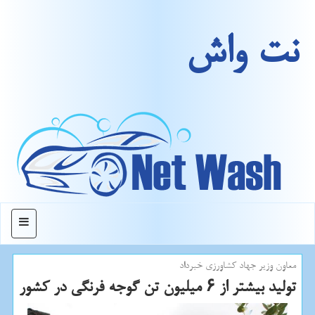
نت واش
منو
معاون وزیر جهاد كشاورزی خبرداد
تولید بیشتر از ۶ میلیون تن گوجه فرنگی در كشور