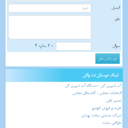
ایمیل:
نظر:
سوال:
= ۲ بعلاوه ۴
لینک دوستان نت واش
آب شیرین کن - دستگاه آب شیرین کن
انتخابات مجلس ، کاندیدای مجلس
تعمیر تلفن
خرید و فروش خودرو
شرکت صنعتی سخت پوشش
طراحی سایت