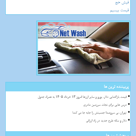
فیش حج
قیمت بیسیم
پربیننده ترین ها
قیمت بازگشایی دلار، یورو و سایر ارزها امروز ۱۳ خرداد ۱۴۰۵ به همراه جدول
درس هایی برای نجات سرزمین مادری
تهران، بی سروصدا جمعیتش را جابه جا می کند!
دلار و سکه طرح جدید در راه ارزانی
پربحث ترین ها