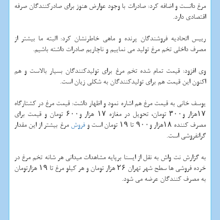
مرغ دانست و اضافه کرد: صادرات با وجود عوارض هنوز برای صادرکنندگان صرفه
اقتصادی دارد.
رییس اتحادیه فروشندگان پرنده و ماهی خاطرنشان کرد: البته ما بیشتر از
مصرف داخلی تخم مرغ تولید می نماییم و ناچاریم صادرات داشته باشیم.
وی افزود: قیمت تمام شده تخم مرغ برای تولیدکنندگان بسیار بالاست و هم
اکنون این قیمت هم برای تولیدکنندگان به شکلی زیان است.
یوسف خانی به قیمت مرغ هم اشاره نمود و اظهار داشت: قیمت مرغ در کشتارگاه
۱۷هزار و۳۰۰ تومان، تحویل در مغازه ۱۷ هزار و۶۰۰ تومان و قیمت برای
مصرف کننده ۱۸هزار و۹۰۰ تا ۱۹ تومان است و
فروش
مرغ بیشتر از این مقدار
گرانفروشی است.
به گزارش نت واش به نقل از ایسنا برپایه مشاهدات میدانی هر شانه تخم مرغ در
خرده فروشی ها سطح شهر تهران ۲۶ هزار تومان و هر کیلو مرغ تا ۱۹ هزارتومان
به مصرف کنندگان عرضه می شود.