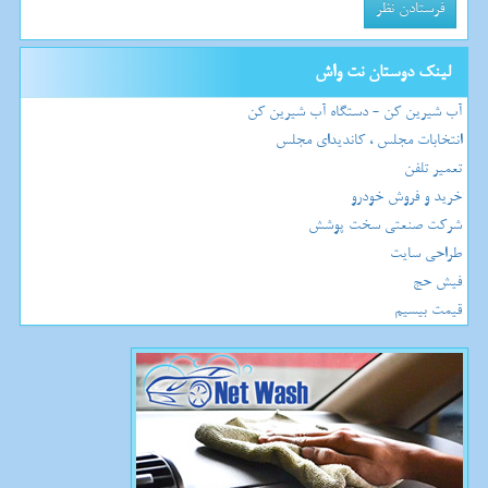
لینک دوستان نت واش
آب شیرین کن - دستگاه آب شیرین کن
انتخابات مجلس ، کاندیدای مجلس
تعمیر تلفن
خرید و فروش خودرو
شرکت صنعتی سخت پوشش
طراحی سایت
فیش حج
قیمت بیسیم