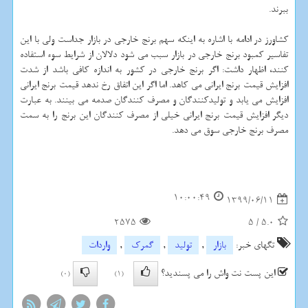
ببرند.
کشاورز در ادامه با اشاره به اینکه سهم برنج خارجی در بازار جداست ولی با این
تفاسیر کمبود برنج خارجی در بازار سبب می شود دلالان از شرایط سوء استفاده
کنند، اظهار داشت: اگر برنج خارجی در کشور به اندازه کافی باشد از شدت
افزایش قیمت برنج ایرانی می کاهد. اما اگر این اتفاق رخ ندهد قیمت برنج ایرانی
افزایش می یابد و تولیدکنندگان و مصرف کنندگان صدمه می بینند. به عبارت
دیگر افزایش قیمت برنج ایرانی خیلی از مصرف کنندگان این برنج را به سمت
مصرف برنج خارجی سوق می دهد.
10:00:49
1399/06/11
2575
5
/
5.0
تگهای خبر:
بازار
,
تولید
,
گمرك
,
واردات
این پست نت واش را می پسندید؟
(0)
(1)