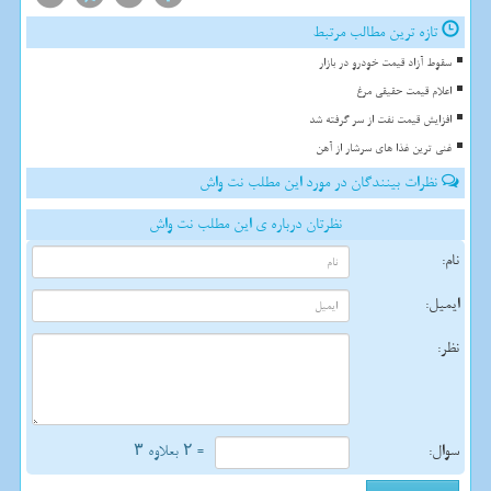
تازه ترین مطالب مرتبط
سقوط آزاد قیمت خودرو در بازار
اعلام قیمت حقیقی مرغ
افزایش قیمت نفت از سر گرفته شد
غنی ترین غذا های سرشار از آهن
نظرات بینندگان در مورد این مطلب نت واش
نظرتان درباره ی این مطلب نت واش
نام:
ایمیل:
نظر:
سوال:
= ۲ بعلاوه ۳