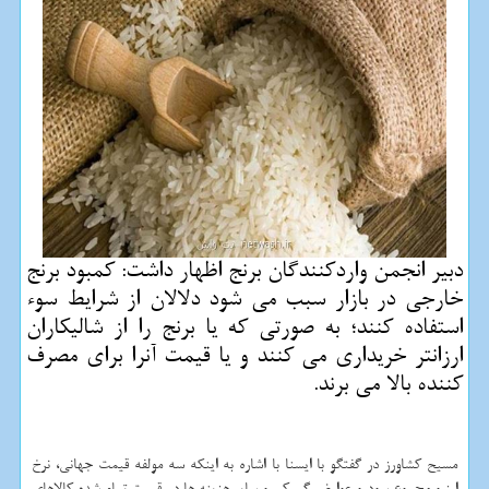
دبیر انجمن واردكنندگان برنج اظهار داشت: كمبود برنج
خارجی در بازار سبب می شود دلالان از شرایط سوء
استفاده كنند؛ به صورتی كه یا برنج را از شالیكاران
ارزانتر خریداری می كنند و یا قیمت آنرا برای مصرف
كننده بالا می برند.
مسیح کشاورز در گفتگو با ایسنا با اشاره به اینکه سه مولفه قیمت جهانی، نرخ
ارز و مجموع سود و عوارض گمرکی و سایر هزینه ها در قیمت تمام شده کالاهای