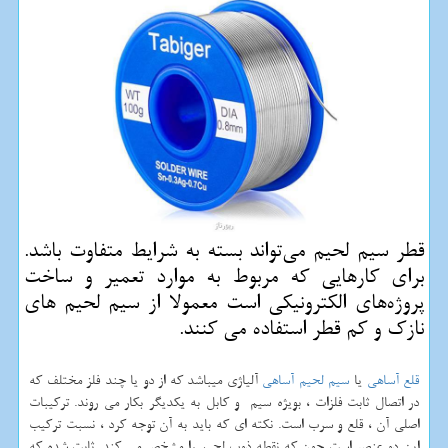
قطر سیم لحیم می‌تواند بسته به شرایط متفاوت باشد.
برای كارهایی كه مربوط به موارد تعمیر و ساخت
پروژه‌های الكترونیكی است معمولا از سیم لحیم های
نازك و كم قطر استفاده می كنند.
قلع آساهی
یا
سیم لحیم آساهی
آلیاژی میباشد که از دو یا چند فلز مختلف که
در اتصال ثابت فلزات ، بویژه سیم و کابل به یکدیگر بکار می روند. ترکیبات
اصلی آن ، قلع و سرب است. نکته ای که باید به آن توجه کرد ، نسبت ترکیب
این دو عنصر است چون که نقطه ذوب لحیم را مشخص می کند. ثابت شده که