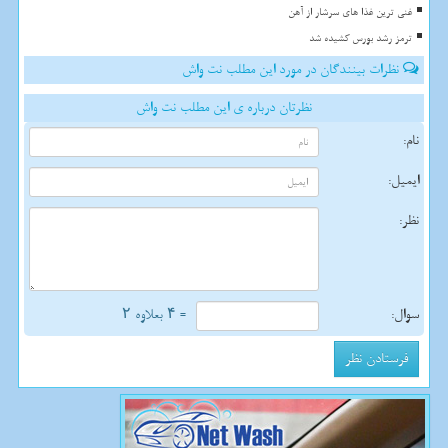
غنی ترین غذا های سرشار از آهن
ترمز رشد بورس کشیده شد
نظرات بینندگان در مورد این مطلب نت واش
نظرتان درباره ی این مطلب نت واش
نام:
ایمیل:
نظر:
سوال:
= ۴ بعلاوه ۲