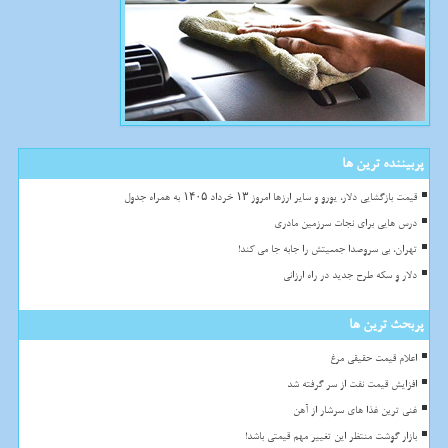
پربیننده ترین ها
قیمت بازگشایی دلار، یورو و سایر ارزها امروز ۱۳ خرداد ۱۴۰۵ به همراه جدول
درس هایی برای نجات سرزمین مادری
تهران، بی سروصدا جمعیتش را جابه جا می کند!
دلار و سکه طرح جدید در راه ارزانی
پربحث ترین ها
اعلام قیمت حقیقی مرغ
افزایش قیمت نفت از سر گرفته شد
غنی ترین غذا های سرشار از آهن
بازار گوشت منتظر این تغییر مهم قیمتی باشد!