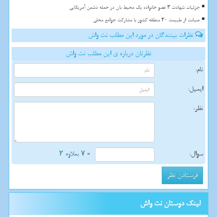
جزئیات شهادت ۳ عضو خانواده یک محیط بان در حمله دشمن آمریکایی
صیانت از طبیعت ۴۰ منطقه کشور با مشارکت جوامع محلی
نظرات بینندگان در مورد این مطلب نت واش
نظرتان درباره ی این مطلب نت واش
نام:
ایمیل:
نظر:
سوال:
= ۷ بعلاوه ۲
لینک دوستان نت واش