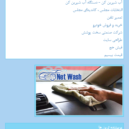
آب شیرین کن - دستگاه آب شیرین کن
انتخابات مجلس ، کاندیدای مجلس
تعمیر تلفن
خرید و فروش خودرو
شرکت صنعتی سخت پوشش
طراحی سایت
فیش حج
قیمت بیسیم
پربیننده ترین ها