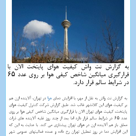
به گزارش نت واش كیفیت هوای پایتخت الان با
قرارگیری میانگین شاخص كیفی هوا بر روی عدد ۶۵
در شرایط سالم قرار دارد.
به گزارش نت واش به نقل از مهر، با افزایش دمای
هوا
در تهران، آلاینده ازن هم
بر کیفیت هوای این کلانشهر غالب شد. طبق گزارش شرکت کنترل کیفیت هوای
پایتخت، کیفیت هوای تهران الان با قرارگیری میانگین شاخص کیفی هوا بر روی
عدد ۶۵ در شرایط سالم قرار دارد اما بعد از چند روز غلبه آلاینده های ذرات
معلق باز هم آلاینده ازن در هوای تهران پیشتازی می کند. با عنایت به این که
این افزایش دما در روز تعطیل تهران رخ داده و عمده فعالیتهای عمومی شهر