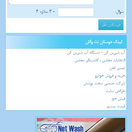
سوال:
= ۳ بعلاوه ۴
لینک دوستان نت واش
آب شیرین کن - دستگاه آب شیرین کن
انتخابات مجلس ، کاندیدای مجلس
تعمیر تلفن
خرید و فروش خودرو
شرکت صنعتی سخت پوشش
طراحی سایت
فیش حج
قیمت بیسیم