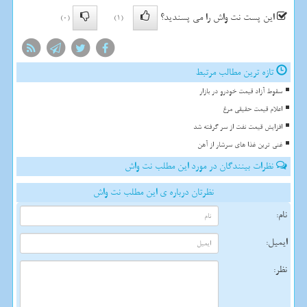
این پست نت واش را می پسندید؟
(0)
(1)
تازه ترین مطالب مرتبط
سقوط آزاد قیمت خودرو در بازار
اعلام قیمت حقیقی مرغ
افزایش قیمت نفت از سر گرفته شد
غنی ترین غذا های سرشار از آهن
نظرات بینندگان در مورد این مطلب نت واش
نظرتان درباره ی این مطلب نت واش
نام:
ایمیل:
نظر: