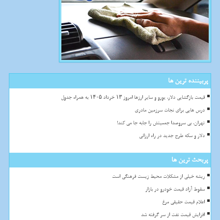
پربیننده ترین ها
قیمت بازگشایی دلار، یورو و سایر ارزها امروز ۱۳ خرداد ۱۴۰۵ به همراه جدول
درس هایی برای نجات سرزمین مادری
تهران، بی سروصدا جمعیتش را جابه جا می کند!
دلار و سکه طرح جدید در راه ارزانی
پربحث ترین ها
ریشه خیلی از مشکلات محیط زیست فرهنگی است
سقوط آزاد قیمت خودرو در بازار
اعلام قیمت حقیقی مرغ
افزایش قیمت نفت از سر گرفته شد