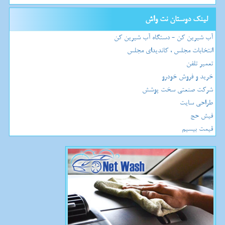
لینک دوستان نت واش
آب شیرین کن - دستگاه آب شیرین کن
انتخابات مجلس ، کاندیدای مجلس
تعمیر تلفن
خرید و فروش خودرو
شرکت صنعتی سخت پوشش
طراحی سایت
فیش حج
قیمت بیسیم