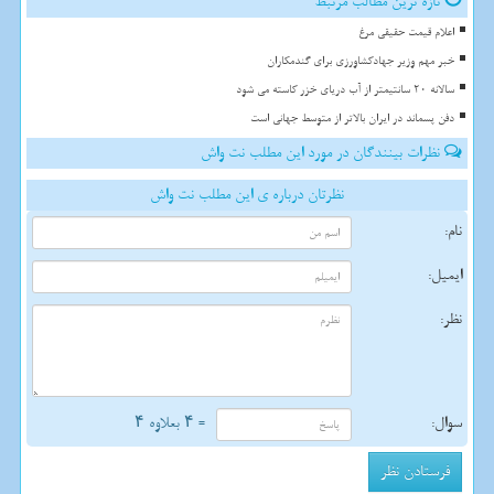
تازه ترین مطالب مرتبط
اعلام قیمت حقیقی مرغ
خبر مهم وزیر جهادکشاورزی برای گندمکاران
سالانه 20 سانتیمتر از آب دریای خزر کاسته می شود
دفن پسماند در ایران بالاتر از متوسط جهانی است
نظرات بینندگان در مورد این مطلب نت واش
نظرتان درباره ی این مطلب نت واش
نام:
ایمیل:
نظر:
سوال:
= ۴ بعلاوه ۴