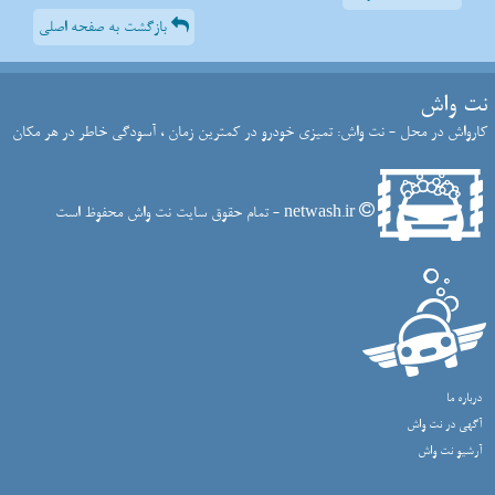
بازگشت به صفحه اصلی
نت واش
کارواش در محل - نت واش: تمیزی خودرو در کمترین زمان ، آسودگی خاطر در هر مکان
netwash.ir - تمام حقوق سایت نت واش محفوظ است
درباره ما
آگهی در نت واش
آرشیو نت واش