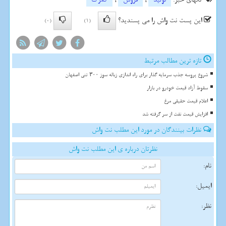
این پست نت واش را می پسندید؟
(0)
(1)
تازه ترین مطالب مرتبط
شروع پروسه جذب سرمایه گذار برای راه اندازی زباله سوز ۳۰۰ تنی اصفهان
سقوط آزاد قیمت خودرو در بازار
اعلام قیمت حقیقی مرغ
افزایش قیمت نفت از سر گرفته شد
نظرات بینندگان در مورد این مطلب نت واش
نظرتان درباره ی این مطلب نت واش
نام:
ایمیل:
نظر: