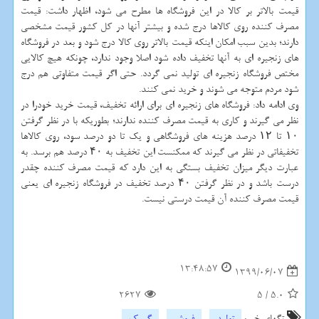
قیمت بالاتر بر کالا در این فروشگاه ها مطرح می شود، اظهار داشت: قیمت
مصرف کننده روی کالاها درج شده و بیشتر آنها در کل کشور قیمت مشخصی
دارند؛ بدین سبب امکان اینکه قیمت بالاتر روی کالا درج شود و بعد در فروشگاه
های زنجیره ای به آنها تخفیف داده شود اصلا وجود ندارد، چونکه هیچ کالایی
مختص فروشگاه زنجیره ای تولید نمی گردد. حتی اگر قیمت متفاوتی هم درج
شود مردم متوجه می شوند و خرید نمی کنند.
وی ادامه داد: فروشگاه های زنجیره ای برای ارائه تخفیف، قیمت خرید خودرا در
نظر می گیرند و کاری به قیمت مصرف کننده ندارند؛ بطوریکه با در نظر گرفتن
۱۰ تا ۱۲ درصد هزینه های فروشگاهی و یک تا دو درصد سود، روی کالاها
تخفیفاتی در نظر می گیرند که ممکنست این تخفیف به ۴۰ درصد هم برسد. به
عبارت دیگر میزان تخفیف بستگی به این دارد که قیمت مصرف کننده چقدر
درست باشد و در نظر گرفتن ۴۰ درصد تخفیف در فروشگاه زنجیره ای یعنی
قیمت مصرف کننده آن قیمت درستی نیست.
13:48:57
1399/06/07
2627
5
/
5.0
تگهای خبر:
تولید
,
فروش
,
گمرك