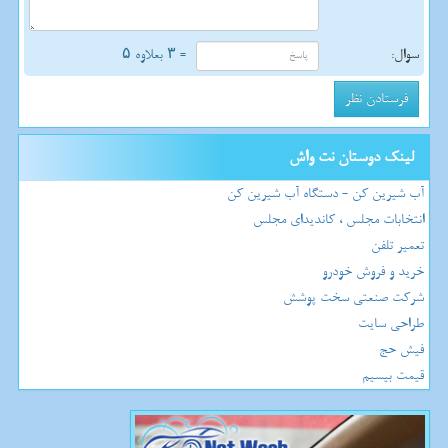
سوال:
= ۳ بعلاوه ۵
لینک دوستان نت واش
آب شیرین کن - دستگاه آب شیرین کن
انتخابات مجلس ، کاندیدای مجلس
تعمیر تلفن
خرید و فروش خودرو
شرکت صنعتی سخت پوشش
طراحی سایت
فیش حج
قیمت بیسیم