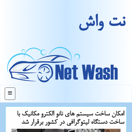
نت واش
منو
امكان ساخت سیستم های نانو الكترو مكانیك با
ساخت دستگاه لیتوگرافی در كشور برقرار شد