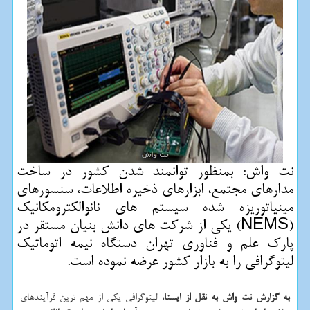
نت واش: بمنظور توانمند شدن كشور در ساخت
مدارهای مجتمع، ابزارهای ذخیره اطلاعات، سنسورهای
مینیاتوریزه شده سیستم های نانوالكترومكانیك
(NEMS) یكی از شركت های دانش بنیان مستقر در
پارك علم و فناوری تهران دستگاه نیمه اتوماتیك
لیتوگرافی را به بازار كشور عرضه نموده است.
به گزارش نت واش به نقل از ایسنا
، لیتوگرافی یکی از مهم ترین فرآیندهای