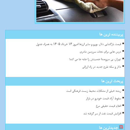
پربیننده ترین ها
قیمت بازگشایی دلار، یورو و سایر ارزها امروز ۱۳ خرداد ۱۴۰۵ به همراه جدول
درس هایی برای نجات سرزمین مادری
تهران، بی سروصدا جمعیتش را جابه جا می کند!
دلار و سکه طرح جدید در راه ارزانی
پربحث ترین ها
ریشه خیلی از مشکلات محیط زیست فرهنگی است
سقوط آزاد قیمت خودرو در بازار
اعلام قیمت حقیقی مرغ
افزایش قیمت نفت از سر گرفته شد
جدیدترین ها