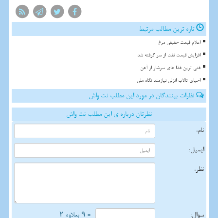
تازه ترین مطالب مرتبط
اعلام قیمت حقیقی مرغ
افزایش قیمت نفت از سر گرفته شد
غنی ترین غذا های سرشار از آهن
احیای تالاب انزلی نیازمند نگاه ملی
نظرات بینندگان در مورد این مطلب نت واش
نظرتان درباره ی این مطلب نت واش
نام:
ایمیل:
نظر:
سوال:
= ۹ بعلاوه ۲