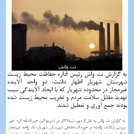
به گزارش نت واش رئیس اداره حفاظت محیط زیست
شهرستان شهریار اظهار داشت: دو واحد آلاینده
غیرمجاز در محدوده شهریار كه با ایجاد آلایندگی سبب
تهدید مقابل سلامت مردم و تخریب محیط زیست شده
بودند جمع آوری و تعطیل شدند.
به گزارش نت واش به نقل از مهر، شیدا اکار در تشریح این خبر اضافه کرد: طی
بررسی شکایات واصله در حوزه استحفاظی شهرستان شهریار، یک واحد غیرمجاز
فعال در زمینه جمع آوری ضایعات و بازیافت و یک واحد تولید ذغال شناسایی