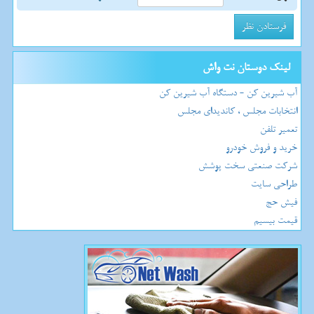
لینک دوستان نت واش
آب شیرین کن - دستگاه آب شیرین کن
انتخابات مجلس ، کاندیدای مجلس
تعمیر تلفن
خرید و فروش خودرو
شرکت صنعتی سخت پوشش
طراحی سایت
فیش حج
قیمت بیسیم