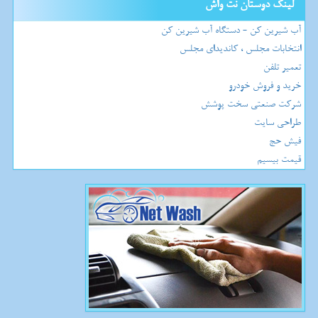
لینک دوستان نت واش
آب شیرین کن - دستگاه آب شیرین کن
انتخابات مجلس ، کاندیدای مجلس
تعمیر تلفن
خرید و فروش خودرو
شرکت صنعتی سخت پوشش
طراحی سایت
فیش حج
قیمت بیسیم