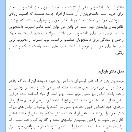
مانتو اسپرت دانشجویی یگی از گزینه های همیشه روی میز دانشجویان دختر
برای خرید است. دانشجویان از آن دسته از افراد جامعه هستند که اهمیت زیادی
به پوشش خود می دهند. دانشجویان قشر جوان و نوجوان هستند که پوشش
ظاهریشان برایشان مهم است. در واقع می توان گفت مانتو اسپرت دانشجویی
مناسب ترین تیپ برای دانشجویان می باشد. اصولا تیپ های اسپرت به جهت
راحتی و سادگی برای دانشجویان مناسب تر است. تیپ اسپرت از محبوب ترین
تیپ ها برای جوانان و نوجوانان است. تیپ های ساده، راحت، شیک و شاد و
رنگی.
مدل مانتو بارداری
مهمترین چیز در انتخاب لباسهای شما در این دوره همیشه این است که چقدر
راحت در آن قرار دارید. بدن هفته به هفته تغییر می کند و باید در پوشش آن
راحت باشد. لباس نیز بسیار مهم است. بهتر است از مواد استفاده شده در این
لباس ها از الیاف طبیعی مانند کتان و نخ استفاده شود. برخی از خانم ها از زمان
بارداری خود احساس خوبی ندارند و سعی می کنند با پوشیدن لباس های بزرگ
شکم خود را بپوشانند ، غافل از اینکه اندامشان هنگام پانسمان از حالت تعادل
خارج می شود. به راحتی پوشیدن لباسهای ساده و گاه به گاه راحت است ، اما
برای مهمانی ها مناسب نیست ، زیرا باعث می شود شما از سن واقعی خود پیرتر