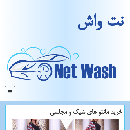
نت واش
منو
خرید مانتو های شیك و مجلسی