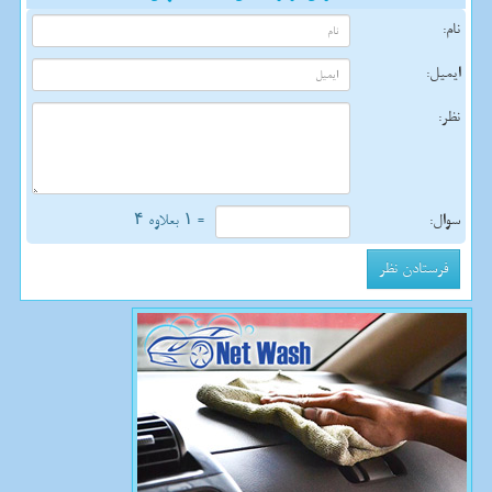
نام:
ایمیل:
نظر:
سوال:
= ۱ بعلاوه ۴