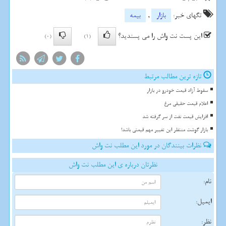
تگهای خبر:
بازار
,
بیمه
این پست نت واش را می پسندید؟
(0)
(1)
تازه ترین مطالب مرتبط
سقوط آزاد قیمت خودرو در بازار
اعلام قیمت حقیقی مرغ
افزایش قیمت نفت از سر گرفته شد
بازار گوشت منتظر این تغییر مهم قیمتی باشد!
نظرات بینندگان در مورد این مطلب نت واش
نظرتان درباره ی این مطلب نت واش
نام:
ایمیل:
نظر: