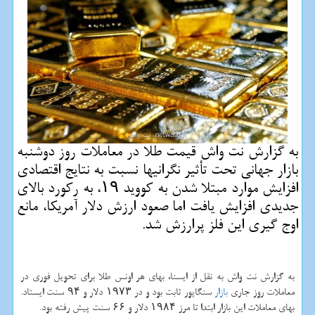
به گزارش نت واش قیمت طلا در معاملات روز دوشنبه
بازار جهانی تحت تأثیر نگرانیها نسبت به نتایج اقتصادی
افزایش موارد مبتلا شدن به كووید ۱۹، به ركورد بالای
جدیدی افزایش یافت اما صعود ارزش دلار آمریكا، مانع
اوج گیری این فلز پرارزش شد.
به گزارش نت واش به نقل از ایسنا، بهای هر اونس طلا برای تحویل فوری در
معاملات روز جاری
بازار
سنگاپور ثابت بود و در ۱۹۷۳ دلار و ۹۴ سنت ایستاد.
بهای معاملات این بازار ابتدا تا مرز ۱۹۸۴ دلار و ۶۶ سنت پیش رفته بود.