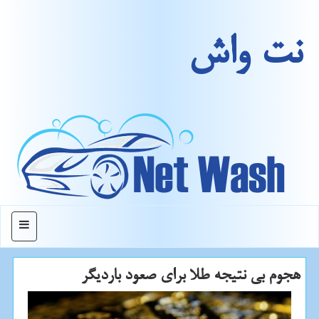
نت واش
منو
هجوم بی نتیجه طلا برای صعود باردیگر