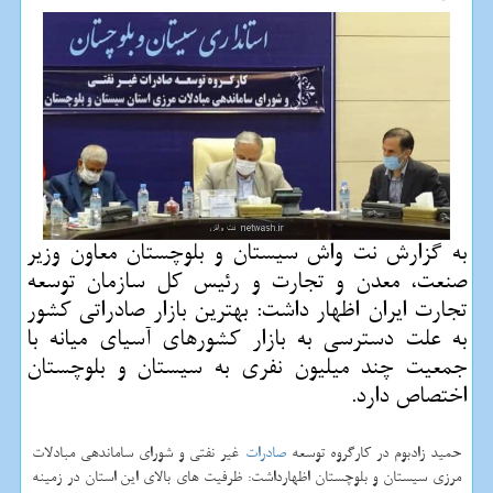
به گزارش نت واش سیستان و بلوچستان معاون وزیر
صنعت، معدن و تجارت و رئیس كل سازمان توسعه
تجارت ایران اظهار داشت: بهترین بازار صادراتی كشور
به علت دسترسی به بازار كشورهای آسیای میانه با
جمعیت چند میلیون نفری به سیستان و بلوچستان
اختصاص دارد.
حمید زادبوم در کارگروه توسعه
صادرات
غیر نفتی و شورای ساماندهی مبادلات
مرزی سیستان و بلوچستان اظهارداشت: ظرفیت های بالای این استان در زمینه