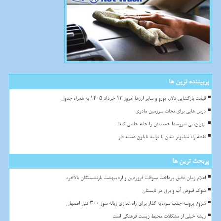
پربیننده ترین ها
قیمت بازگشایی دلار، یورو و سایر ارزها امروز ۱۳ خرداد ۱۴۰۵ به همراه جدول
درس هایی برای نجات سرزمین مادری
تهران، بی سروصدا جمعیتش را جابه جا می کند!
نقشه راه میلیونر شدن با تولید نایلون دسته دار
پربحث ترین ها
اعلام زمان دقیق پرداخت معوقات فروردین و اردیبهشت بازنشستگان بالاخره
شوک قبوض آب و برق در تابستان
شروع پروسه جذب سرمایه گذار برای راه اندازی زباله سوز ۳۰۰ تنی اصفهان
ریشه خیلی از مشکلات محیط زیست فرهنگی است