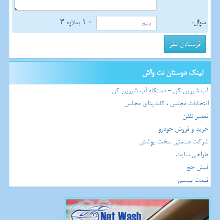
سوال:
= ۱ بعلاوه ۳
لینک دوستان نت واش
آب شیرین کن - دستگاه آب شیرین کن
انتخابات مجلس ، کاندیدای مجلس
تعمیر تلفن
خرید و فروش خودرو
شرکت صنعتی سخت پوشش
طراحی سایت
فیش حج
قیمت بیسیم