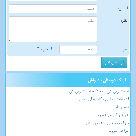
ایمیل:
نظر:
سوال:
= ۲ بعلاوه ۳
لینک دوستان نت واش
آب شیرین کن - دستگاه آب شیرین کن
انتخابات مجلس ، کاندیدای مجلس
تعمیر تلفن
خرید و فروش خودرو
شرکت صنعتی سخت پوشش
طراحی سایت