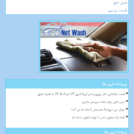
فیش حج
قیمت بیسیم
پربیننده ترین ها
قیمت بازگشایی دلار، یورو و سایر ارزها امروز ۱۳ خرداد ۱۴۰۵ به همراه جدول
درس هایی برای نجات سرزمین مادری
تهران، بی سروصدا جمعیتش را جابه جا می کند!
نقشه راه میلیونر شدن با تولید نایلون دسته دار
پربحث ترین ها