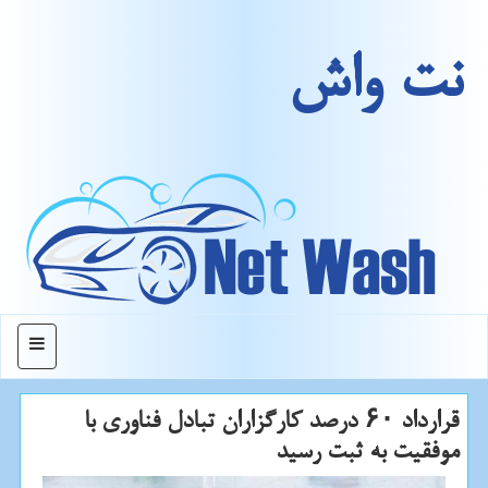
نت واش
منو
قرارداد ۶۰ درصد كارگزاران تبادل فناوری با
موفقیت به ثبت رسید