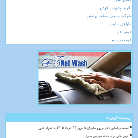
خرید و فروش خودرو
شرکت صنعتی سخت پوشش
طراحی سایت
فیش حج
قیمت بیسیم
پربیننده ترین ها
قیمت بازگشایی دلار، یورو و سایر ارزها امروز ۱۳ خرداد ۱۴۰۵ به همراه جدول
درس هایی برای نجات سرزمین مادری