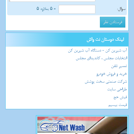
سوال:
= ۵ بعلاوه ۵
لینک دوستان نت واش
آب شیرین کن - دستگاه آب شیرین کن
انتخابات مجلس ، کاندیدای مجلس
تعمیر تلفن
خرید و فروش خودرو
شرکت صنعتی سخت پوشش
طراحی سایت
فیش حج
قیمت بیسیم