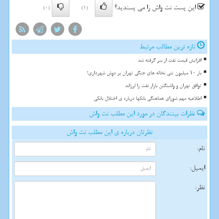
این پست نت واش را می پسندید؟
(0)
(1)
تازه ترین مطالب مرتبط
افزایش قیمت نفت از سر گرفته شد
بار ۱۰ میلیون تنی نخاله های جنگی تهران بر دوش شهرداری!
توافق تهران و واشنگتن بازار نفت را لرزاند
اطلاعیه مهم شورای هماهنگی بانکها درباره ی اختلال بانکی
نظرات بینندگان در مورد این مطلب نت واش
نظرتان درباره ی این مطلب نت واش
نام:
ایمیل:
نظر: