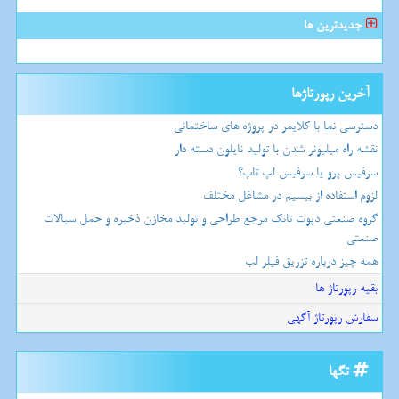
جدیدترین ها
آخرین رپورتاژها
دسترسی نما با کلایمر در پروژه های ساختمانی
نقشه راه میلیونر شدن با تولید نایلون دسته دار
سرفیس پرو یا سرفیس لپ تاپ؟
لزوم استفاده از بیسیم در مشاغل مختلف
گروه صنعتی دپوت تانک مرجع طراحی و تولید مخازن ذخیره و حمل سیالات
صنعتی
همه چیز درباره تزریق فیلر لب
بقیه رپورتاژ ها
سفارش رپورتاژ آگهی
تگها