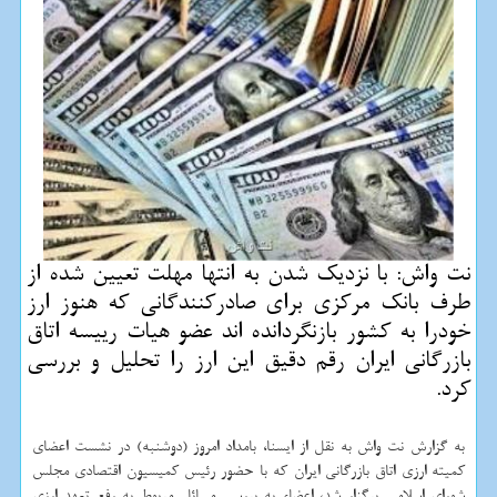
نت واش: با نزدیك شدن به انتها مهلت تعیین شده از
طرف بانك مركزی برای صادركنندگانی كه هنوز ارز
خودرا به كشور بازنگردانده اند عضو هیات رییسه اتاق
بازرگانی ایران رقم دقیق این ارز را تحلیل و بررسی
كرد.
به گزارش نت واش به نقل از ایسنا، بامداد امروز (دوشنبه) در نشست اعضای
کمیته ارزی اتاق بازرگانی ایران که با حضور رئیس کمیسیون اقتصادی مجلس
شورای اسلامی برگزار شد، اعضاء به بررسی مسائل مربوط به رفع تعهد ارزی