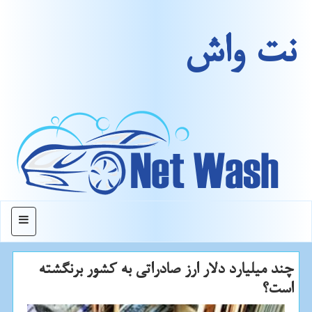
نت واش
منو
چند میلیارد دلار ارز صادراتی به كشور برنگشته
است؟