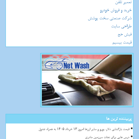
تعمیر تلفن
خرید و فروش خودرو
شرکت صنعتی سخت پوشش
طراحی سایت
فیش حج
قیمت بیسیم
پربیننده ترین ها
قیمت بازگشایی دلار، یورو و سایر ارزها امروز ۱۳ خرداد ۱۴۰۵ به همراه جدول
درس هایی برای نجات سرزمین مادری