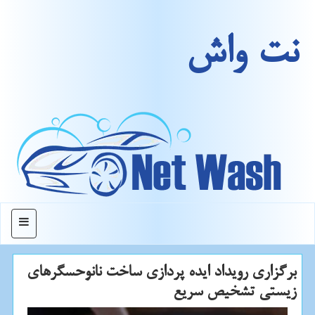
نت واش
منو
برگزاری رویداد ایده پردازی ساخت نانوحسگرهای
زیستی تشخیص سریع