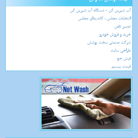
آب شیرین کن - دستگاه آب شیرین کن
انتخابات مجلس ، کاندیدای مجلس
تعمیر تلفن
خرید و فروش خودرو
شرکت صنعتی سخت پوشش
طراحی سایت
فیش حج
قیمت بیسیم