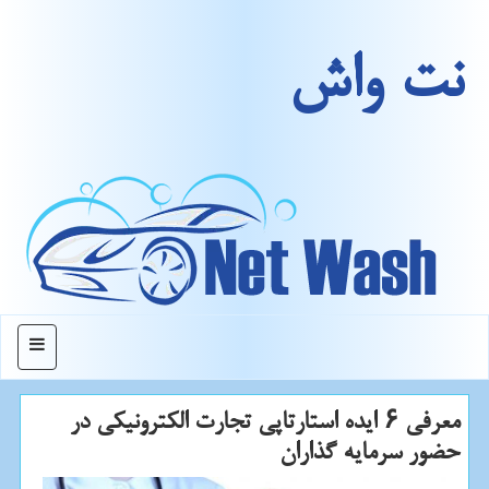
نت واش
منو
معرفی ۶ ایده استارتاپی تجارت الكترونیكی در
حضور سرمایه گذاران