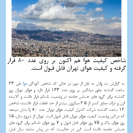
شاخص كیفیت هوا هم اكنون بر روی عدد 80 قرار
گرفته و كیفیت هوای تهران قابل قبول است.
به گزارش نت واش به نقل از مهر، در حالی که شاخص آلودگی
هوا
طی ۲۴
ساعت گذشته بطور میانگین بر روی عدد ۱۳۳ قرار دارد و هوای تهران روز
گذشته برای گروه های حساس جامعه در وضعیت ناسالم قرار داشت و آلاینده
ازن و ذرات معلق کمتر از ۲.۵ میکرون بیشتر از حد غلظت قرار داشتند، شاخص
۱۲ ساعت گذشته شرکت کنترل کیفیت هوای تهران عدد ۸۰ را نشان میدهد
که در این وضعیت کیفیت هوای تهران قابل قبول است. تهران از شروع سال، ۱۵
روز هوای پاک و ۷۵ روز هوای قابل قبول و ۷ روز هوای ناسالم برای گروه های
حساس جامعه داشته است. این در حالیست که در زمان مشابه سال قبل،