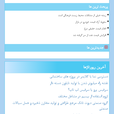
پربحث ترین ها
ریشه خیلی از مشکلات محیط زیست فرهنگی است
سقوط آزاد قیمت خودرو در بازار
اعلام قیمت حقیقی مرغ
افزایش قیمت نفت از سر گرفته شد
جدیدترین ها
آخرین رپورتاژها
دسترسی نما با کلایمر در پروژه های ساختمانی
نقشه راه میلیونر شدن با تولید نایلون دسته دار
سرفیس پرو یا سرفیس لپ تاپ؟
لزوم استفاده از بیسیم در مشاغل مختلف
گروه صنعتی دپوت تانک مرجع طراحی و تولید مخازن ذخیره و حمل سیالات
صنعتی