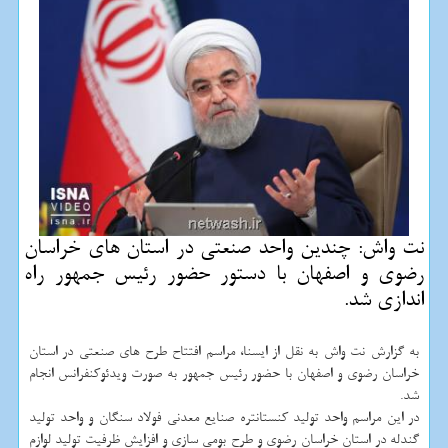
نت واش: چندین واحد صنعتی در استان های خراسان
رضوی و اصفهان با دستور حضور رئیس جمهور راه
اندازی شد.
به گزارش نت واش به نقل از ایسنا، مراسم افتتاح طرح های صنعتی در استان
خراسان رضوی و اصفهان با حضور رئیس جمهور به صورت ویدئوکنفرانس انجام
شد.
در این مراسم واحد تولید کنستانتره صنایع معدنی فولاد سنگان و واحد تولید
گندله در استان خراسان رضوی و طرح بومی سازی و افزایش ظرفیت تولید لوازم