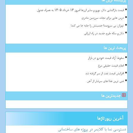
پربیننده ترین ها
قیمت بازگشایی دلار، یورو و سایر ارزها امروز ۱۳ خرداد ۱۴۰۵ به همراه جدول
درس هایی برای نجات سرزمین مادری
تهران، بی سروصدا جمعیتش را جابه جا می کند!
دلار و سکه طرح جدید در راه ارزانی
پربحث ترین ها
سقوط آزاد قیمت خودرو در بازار
اعلام قیمت حقیقی مرغ
افزایش قیمت نفت از سر گرفته شد
غنی ترین غذا های سرشار از آهن
جدیدترین ها
آخرین رپورتاژها
دسترسی نما با کلایمر در پروژه های ساختمانی