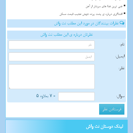
غنی ترین غذا های سرشار از آهن
افشاگری درباره ی پشت پرده جهش عجیب قیمت مسکن
نظرات بینندگان در مورد این مطلب نت واش
نظرتان درباره ی این مطلب نت واش
نام:
ایمیل:
نظر:
سوال:
= ۷ بعلاوه ۵
لینک دوستان نت واش