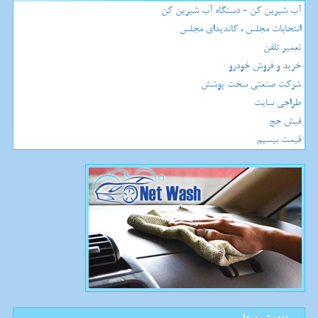
آب شیرین کن - دستگاه آب شیرین کن
انتخابات مجلس ، کاندیدای مجلس
تعمیر تلفن
خرید و فروش خودرو
شرکت صنعتی سخت پوشش
طراحی سایت
فیش حج
قیمت بیسیم