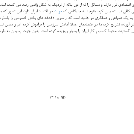
ای اقتصادی قرار دارند و مسائل را نه از دور بلکه از نزدیک به شکل واقعی رصد می کنند، اس
ایی کافی نیست، بیان کرد: باتوجه به جایگاهی که
دولت
در اقتصاد ایران دارد، این تصور که
به یک همراهی و همفکری دو جانبه است که از سویی دغدغه های بخش خصوصی را پاسخ دهد و 
بار آورده، تشریح کرد: ما در اقتصادمان عملا آمایش سرزمین را فراموش کرده ایم و معی
ی گسترده، محیط کسب و کار ایران را بسیار پیچیده کرده است. بدین جهت رسیدن به طرحی ک
3418