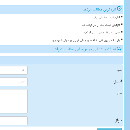
تازه ترین مطالب مرتبط
اعلام قیمت حقیقی مرغ
افزایش قیمت نفت از سر گرفته شد
غنی ترین غذا های سرشار از آهن
بار ۱۰ میلیون تنی نخاله های جنگی تهران بر دوش شهرداری!
نظرات بینندگان در مورد این مطلب نت واش
نام:
ایمیل:
نظر:
سوال: