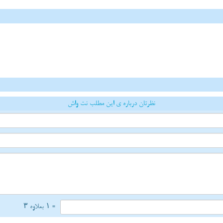
نظرتان درباره ی این مطلب نت واش
= ۱ بعلاوه ۳