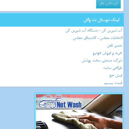
لینک دوستان نت واش
آب شیرین کن - دستگاه آب شیرین کن
انتخابات مجلس ، کاندیدای مجلس
تعمیر تلفن
خرید و فروش خودرو
شرکت صنعتی سخت پوشش
طراحی سایت
فیش حج
قیمت بیسیم