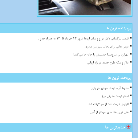
پربیننده ترین ها
قیمت بازگشایی دلار، یورو و سایر ارزها امروز ۱۳ خرداد ۱۴۰۵ به همراه جدول
درس هایی برای نجات سرزمین مادری
تهران، بی سروصدا جمعیتش را جابه جا می کند!
دلار و سکه طرح جدید در راه ارزانی
پربحث ترین ها
سقوط آزاد قیمت خودرو در بازار
اعلام قیمت حقیقی مرغ
افزایش قیمت نفت از سر گرفته شد
غنی ترین غذا های سرشار از آهن
جدیدترین ها